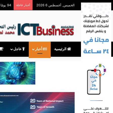
الخميس, أغسطس 6 2026
أخبار عاجلة
سهم AMD يهبط 9% رغم قفزة إيرادات الذكاء الاصطناعي
الرئيسية
أخبار
عاجل