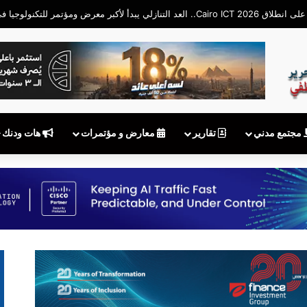
مجتمع مدني
تقارير
معارض و مؤتمرات
هات ودنك