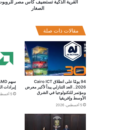
القرية الذكية تستضيف كأس مصر للروبو
الصغار
مقالات ذات صلة
94 يومًا على انطلاق Cairo ICT
2026.. العد التنازلي يبدأ لأكبر معرض
إيرادات ال
ومؤتمر للتكنولوجيا في الشرق
5 أغسطس، 2026
الأوسط وإفريقيا
5 أغسطس، 2026