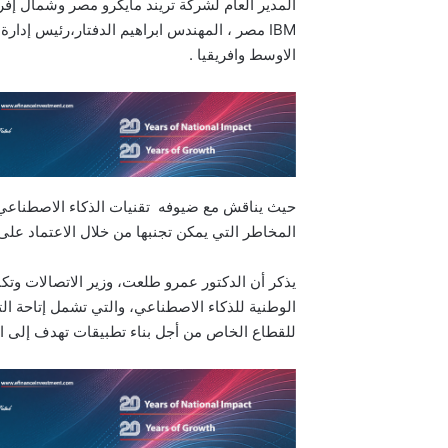
المدير العام لشركة تريند مايكرو مصر وشمال إفري
IBM مصر ، المهندس ابراهيم الدفتار،رئيس إد
الاوسط وافريقيا .
حيث يناقش مع ضيوفه تقنيات الذكاء الاصطناعي و
المخاطر التي يمكن تجنبها من خلال الاعتماد على 
يذكر أن الدكتور عمرو طلعت، وزير الاتصالات وتك
الوطنية للذكاء الاصطناعي، والتي تشمل إتاحة التد
للقطاع الخاص من أجل بناء تطبيقات تهدف إلى ال