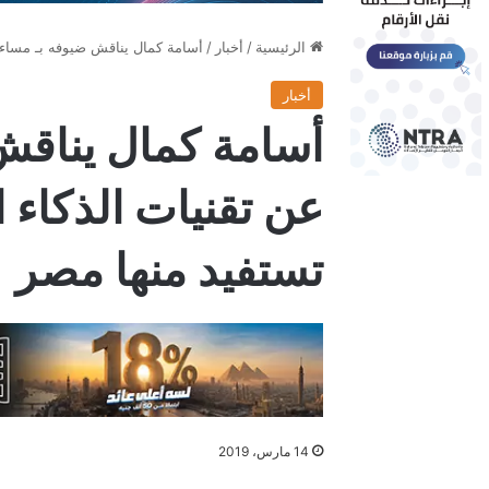
الرئيسية
/
أخبار
/
أسامة كمال يناقش ضيوفه بـ مساء DMC عن تقنيات الذكاء الاصطناعي وكيف تستفيد منها م
أخبار
عن تقنيات الذكاء
تستفيد منها مصر
14 مارس، 2019
فيسبوك
X