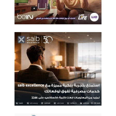
oppo
اوبو
قابل للطي
هاتف ذكي