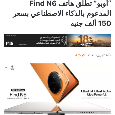
“أوبو” تطلق هاتف Find N6
المدعوم بالذكاء الاصطناعي بسعر
150 ألف جنيه
14 أبريل، 2026
475