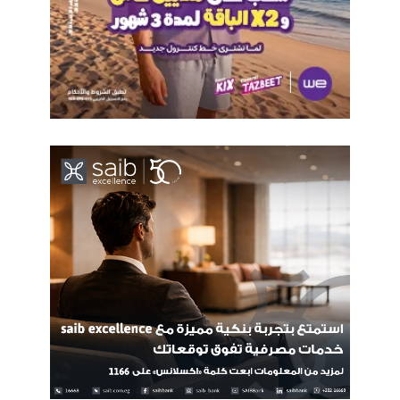
المصري وتطور منظومته بصورة ملحوظة.
وأشار إلى أن تنوع المسارات والجلسات خلال المؤتمر يضمن تغطية
مختلف الجوانب التقنية والمهنية المتعلقة باختبار البرمجيات وجودة
البرمجيات، بما يثري خبرات المشاركين ويعزز تبادل المعرفة بين
الخبراء والشركات.