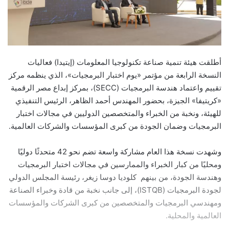
أطلقت هيئة تنمية صناعة تكنولوجيا المعلومات (إيتيدا) فعاليات
النسخة الرابعة من مؤتمر «يوم اختبار البرمجيات»، الذي ينظمه مركز
تقييم واعتماد هندسة البرمجيات (SECC)، بمركز إبداع مصر الرقمية
«كريتيفا» الجيزة، بحضور المهندس أحمد الظاهر، الرئيس التنفيذي
للهيئة، ونخبة من الخبراء والمتخصصين الدوليين في مجالات اختبار
البرمجيات وضمان الجودة من كبرى المؤسسات والشركات العالمية.
وشهدت نسخة هذا العام مشاركة واسعة تضم نحو 42 متحدثًا دوليًا
ومحليًا من كبار الخبراء والممارسين في مجالات اختبار البرمجيات
وهندسة الجودة، من بينهم كلوديا دوسا زيغر، رئيسة المجلس الدولي
لجودة البرمجيات (ISTQB)، إلى جانب نخبة من قادة وخبراء الصناعة
ومهندسي البرمجيات والمتخصصين من كبرى الشركات والمؤسسات
العالمية والمحلية.