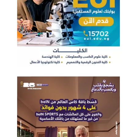
اورنج
اي تدوير