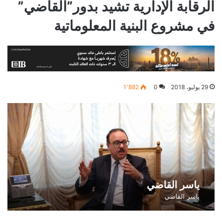
الرقابة الإدارية تشيد بدور”القاضي”
في مشروع البنية المعلوماتية
29 يوليو، 2018
0
1٬882
ياسر القاضي
ياسر القاضي