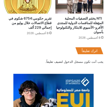
NTI يختتم التصفيات المحلية
تقرير حكومي:6754 شكوى في
المؤهلة للمنافسات الدولية للمنتدى
قطاع الاتصالات خلال يوليو من
الأفرو-الآسيوي للابتكار والتكنولوجيا
إجمالي 229 ألف
بأسوان
8 أغسطس، 2026
8 أغسطس، 2026
اترك تعليقاً
يجب أنت تكون
مسجل الدخول
لتضيف تعليقاً.