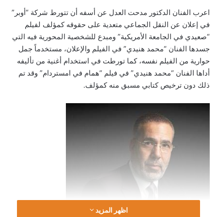
اعرب الفنان الدكتور مدحت العدل عن أسفه أن تتورط شركة “أوبر”
في إعلان عن النقل الجماعي متعدية على حقوقه كمؤلف لفيلم
“صعيدي في الجامعة الأمريكية” ومبدع للشخصية المحورية فيه التي
جسدها الفنان “محمد هنيدي” في الفيلم والإعلان، مستخدماً جمل
حوارية من الفيلم نفسه، كما تورطت في استخدام أغنية من تأليفه
أداها الفنان “محمد هنيدي” في فيلم “همام في امستردام” وقد تم
ذلك دون ترخيص كتابي مسبق منه كمؤلف.
اظهر المزيد