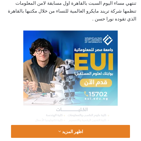
تنتهي مساء اليوم السبت بالقاهرة اول مسابقة لامن المعلومات
تنظمها شركة تريند مايكرو العالمية للنساء من خلال مكتبها بالقاهرة
الذي تقوده نورا حسن .
اظهر المزيد
وتعد هذه المسابقة التي تشارك فيها 36 متسابقة يمثلون 17 فريق