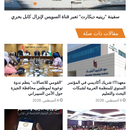
كابل
بحري
سفينة "رينيه ديكارت" تعبر قناة السويس لإنزال كابل بحري
مقالات ذات صلة
معهدITI شريك أكاديمي في المؤتمر
“القومي للاتصالات” ينظم ندوة
السنوي للمنظمة العربية لشبكات
توعوية لموظفي محافظة الجيزة
البحث والتعليم
حول الأمن السيبراني
6 أغسطس، 2026
6 أغسطس، 2026