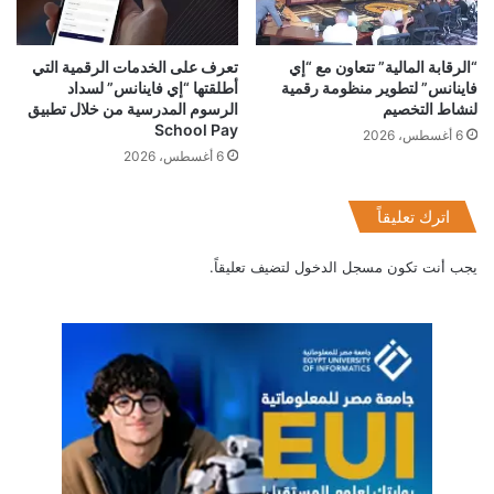
“الرقابة المالية” تتعاون مع “إي
تعرف على الخدمات الرقمية التي
فاينانس” لتطوير منظومة رقمية
أطلقتها “إي فاينانس” لسداد
لنشاط التخصيم
الرسوم المدرسية من خلال تطبيق
School Pay
6 أغسطس، 2026
6 أغسطس، 2026
اترك تعليقاً
يجب أنت تكون
مسجل الدخول
لتضيف تعليقاً.