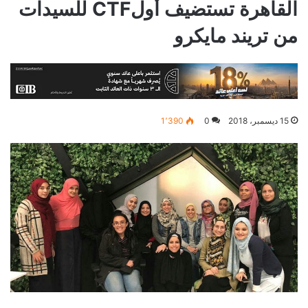
القاهرة تستضيف أولCTF للسيدات
من تريند مايكرو
15 ديسمبر، 2018
0
1٬390