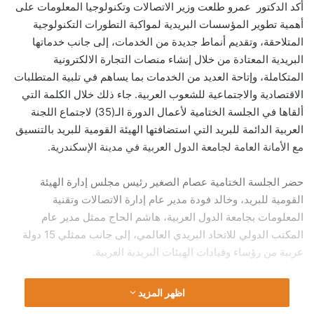
أكد الدكتور عمرو طلعت وزير الاتصالات وتكنولوجيا المعلومات على
أهمية تطوير المؤسسات البريدية لمواكبة التطورات التكنولوجية
المتلاحقة، وتقديم أنماط جديدة من الخدمات، إلى جانب خدماتها
البريدية المعتادة من خلال إنشاء منصات التجارة الالكترونية
المتكاملة، وإتاحة العديد من الخدمات بما يساهم في تلبية المتطلبات
الاقتصادية والاجتماعية للشعوب العربية. جاء ذلك خلال الكلمة التي
ألقاها في الجلسة الختامية لأعمال الدورة الـ(35) لاجتماع اللجنة
العربية الدائمة للبريد التي استضافتها الهيئة القومية للبريد بالتنسيق
مع الأمانة العامة لجامعة الدول العربية في مدينة الإسكندرية.
حضر الجلسة الختامية عصام الصغير رئيس مجلس إدارة الهيئة
القومية للبريد، وخالد فودة مدير عام إدارة الاتصالات وتقنية
المعلومات بجامعة الدول العربية، هاشم الحاج ممثل مدير عام
المكتب الدولي للاتحاد البريدي العالمي، إلى جانب ممثلي 15 دولة
عربية من رؤساء وقيادات الهيئات البريدية العربية.
اظهر المزيد