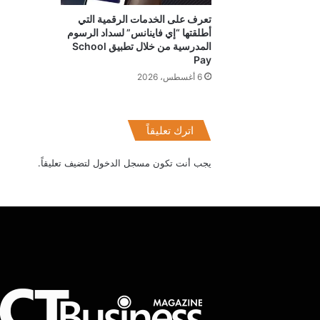
تعرف على الخدمات الرقمية التي
أطلقتها “إي فاينانس” لسداد الرسوم
المدرسية من خلال تطبيق School
Pay
6 أغسطس، 2026
اترك تعليقاً
يجب أنت تكون
مسجل الدخول
لتضيف تعليقاً.
معهدITI
شريك