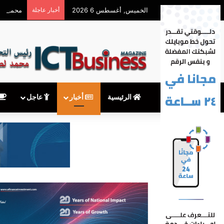
الخميس, أغسطس 6 2026
أخبار عاجلة
محمود توفيق يكتب: 
الرئيسية
أخبار
عاجل