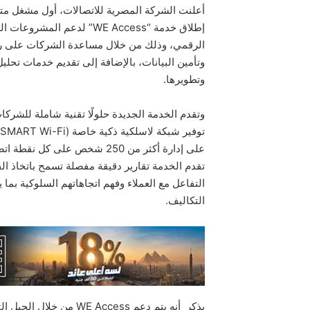
أعلنت الشركة المصرية للاتصالات، أول مشغل مت
إطلاق خدمة “WE Access” لد
الرقمي، وذلك من خلال مساعدة الشركات على رب
وتأمين البيانات، بالإضافة إلى تقديم خدمات تحلي
وتطويرها.
وتقدم الخدمة الجديدة حلولًا تقنية شاملة للشركات
على إدارة أكثر من 250 شخص على
تقدم الخدمة تقارير دقيقة مفصلة تسمح باتخاذ ال
التفاعل مع العملاء وفهم اتجاهاتهم السلوكية بما 
التكاليف.
يذكر أنه يتم دعم Access