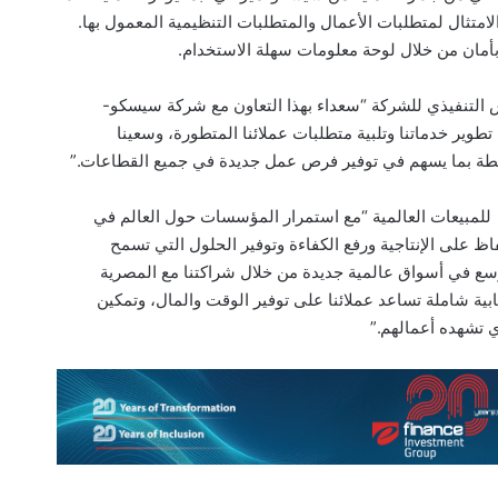
امتثال لمتطلبات الأعمال والمتطلبات التنظيمية المعمول بها.
 التنفيذي للشركة “سعداء بهذا التعاون مع شركة سيسكو-
تطوير خدماتنا وتلبية متطلبات عملائنا المتطورة، وسعينا
طة بما يسهم في توفير فرص عمل جديدة في جميع القطاعات.”
لمبيعات العالمية “مع استمرار المؤسسات حول العالم في
 على الإنتاجية ورفع الكفاءة وتوفير الحلول التي تسمح
وسع في أسواق عالمية جديدة من خلال شراكتنا مع المصرية
بية شاملة تساعد عملائنا على توفير الوقت والمال، وتمكين
ي تشهده أعمالهم.”