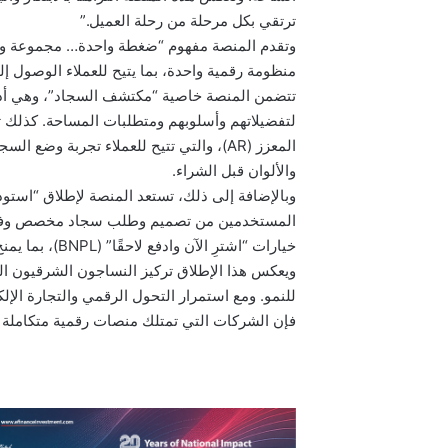
ترتقي بكل مرحلة من رحلة العميل.”
وتقدم المنصة مفهوم “ضغطة واحدة… مجموعة واح
منظومة رقمية واحدة، بما يتيح للعملاء الوصول
تتضمن المنصة خاصية “مكتشف السجاد”، وهي أداة
لتفضيلاتهم وأسلوبهم ومتطلبات المساحة. كذلك ت
المعزز (AR)، والتي تتيح للعملاء تجربة و
والألوان قبل الشراء.
المستخدمين من تصميم وطلب سجاد مخصص وفقًا لت
خيارات “اشترِ الآن وادفع لاحقًا” (BNPL)، بما يمنح العملاء مرونة أكبر في الدفع.
ويعكس هذا الإطلاق تركيز النساجون الشرقيون الم
للنمو. ومع استمرار التحول الرقمي والتجارة الإ
فإن الشركات التي تمتلك منصات رقمية متكاملة ت