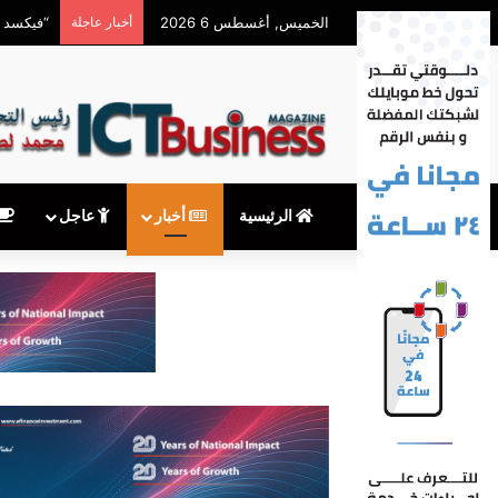
الخميس, أغسطس 6 2026
أخبار عاجلة
أوبو مصر تستعد لإط
الرئيسية
أخبار
عاجل