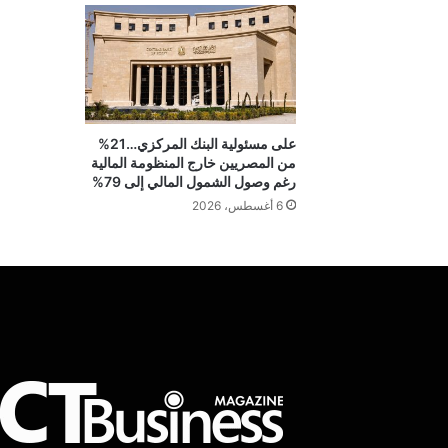
على مسئولية البنك المركزي…21%
من المصريين خارج المنظومة المالية
رغم وصول الشمول المالي إلى 79%
6 أغسطس، 2026
“فيكسد
مصر”
و”حلول”