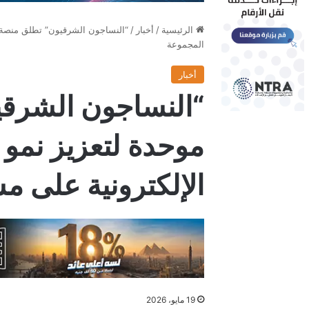
الرئيسية
/
أخبار
/
“النساجون الشرقيون” تطلق منصة ر
المجموعة
أخبار
“النساجون الشرقي
موحدة لتعزيز نمو 
الإلكترونية على 
19 مايو، 2026