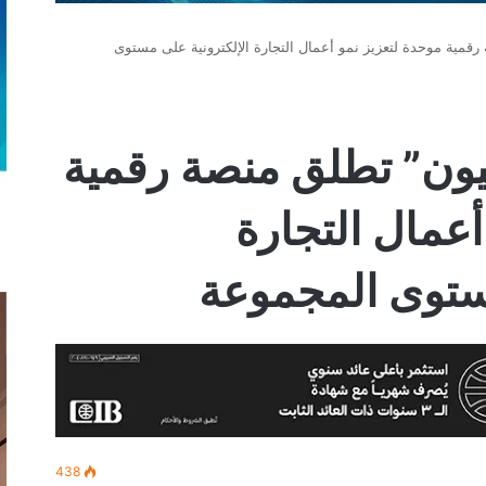
قمية موحدة لتعزيز نمو أعمال التجارة الإلكترونية على مستوى
ون” تطلق منصة رقمية
أعمال التجارة
مستوى المجموعة
438