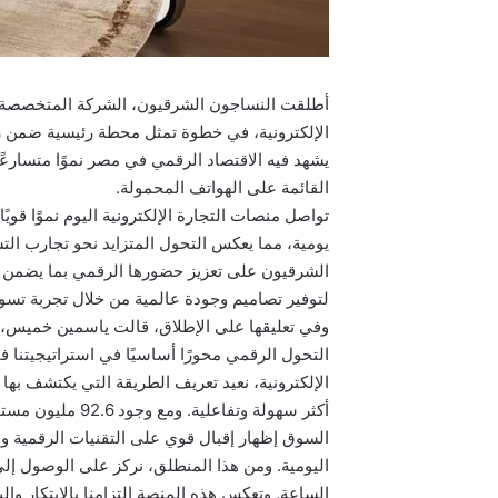
أطلقت النساجون الشرقيون، الشركة المتخصصة عا
الإلكترونية، في خطوة تمثل محطة رئيسية ضمن ر
يشهد فيه الاقتصاد الرقمي في مصر نموًا متسارعًا،
القائمة على الهواتف المحمولة.
يومية، مما يعكس التحول المتزايد نحو تجارب ال
الشرقيون على تعزيز حضورها الرقمي بما يضمن ت
لتوفير تصاميم وجودة عالمية من خلال تجربة تسوق
وفي تعليقها على الإطلاق، قالت ياسمين خميس،
التحول الرقمي محورًا أساسيًا في استراتيجيتنا ف
الإلكترونية، نعيد تعريف الطريقة التي يكتشف بها 
السوق إظهار إقبال قوي على التقنيات الرقمية واعتم
اليومية. ومن هذا المنطلق، نركز على الوصول إلى
الساعة. وتعكس هذه المنصة التزامنا بالابتكار و