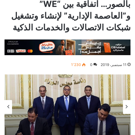
بالصور… اتفاقية بين “WE”
و”العاصمة الإدارية” لإنشاء وتشغيل
شبكات الاتصالات والخدمات الذكية
11 سبتمبر، 2019
0
1٬230