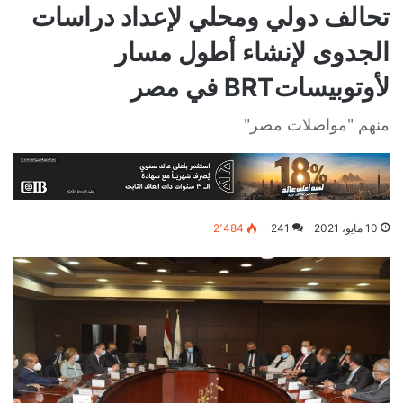
تحالف دولي ومحلي لإعداد دراسات
الجدوى لإنشاء أطول مسار
لأوتوبيساتBRT في مصر
منهم "مواصلات مصر"
10 مايو، 2021
241
2٬484