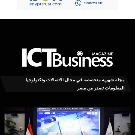
مجلة شهرية متخصصة في مجال الاتصالات وتكنولوجيا
المعلومات تصدر من مصر
«بوابة
الو
رقمية
الأر
موحدة
ماذا
للمستثمرين»..
تفع