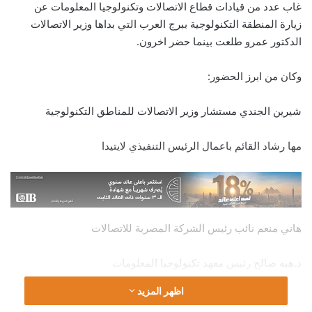
غاب عدد من قيادات قطاع الاتصالات وتكنولوجيا المعلومات عن
زيارة المنطقة التكنولوجية ببرج العرب التي بداها وزير الاتصالات
الدكتور عمرو طلعت بينما حضر اخرون.
وكان من ابرز الحضور:
شيرين الجندي مستشار وزير الاتصالات للمناطق التكنولوجية
مها رشاد القائم باعمال الرئيس التنفيذي لايتيدا
هاني منعم نائب رئيس الشركة المصرية للاتصالات
د.هبه صالح رئيس معهد تكنولوجيا المعلومات
اظهر المزيد
د. حازم الطحاوي رئيس جمعية اتصال