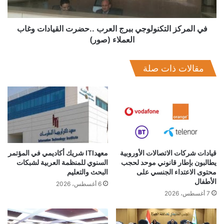
وغاب
العملاء
(صور)
في المركز التكنولوجي ببرج العرب ..حضرت القيادات وغاب
العملاء (صور)
مقالات ذات صلة
قيادات شركات الاتصالات الأوروبية
معهدITI شريك أكاديمي في المؤتمر
يطالبون بإطار قانوني موحد لحجب
السنوي للمنظمة العربية لشبكات
محتوى الاعتداء الجنسي على
البحث والتعليم
الأطفال
6 أغسطس، 2026
7 أغسطس، 2026