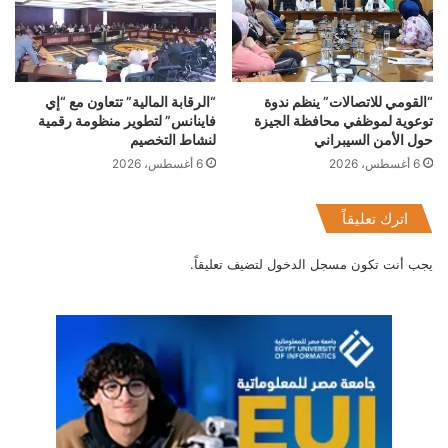
“القومي للاتصالات” ينظم ندوة
“الرقابة المالية” تتعاون مع “إي
توعوية لموظفي محافظة الجيزة
فاينانس” لتطوير منظومة رقمية
حول الأمن السيبراني
لنشاط التخصيم
6 أغسطس، 2026
6 أغسطس، 2026
اترك تعليقاً
يجب أنت تكون
مسجل الدخول
لتضيف تعليقاً.