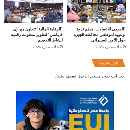
“القومي للاتصالات” ينظم ندوة
“الرقابة المالية” تتعاون مع “إي
توعوية لموظفي محافظة الجيزة
فاينانس” لتطوير منظومة رقمية
تيك ستيب
مستثمرين مصريين
حول الأمن السيبراني
لنشاط التخصيم
6 أغسطس، 2026
6 أغسطس، 2026
اترك تعليقاً
يجب أنت تكون
مسجل الدخول
لتضيف تعليقاً.