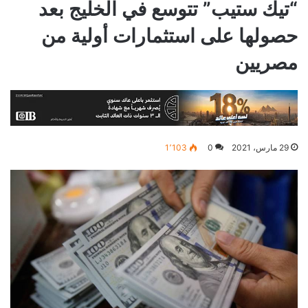
“تيك ستيب” تتوسع في الخليج بعد
حصولها على استثمارات أولية من
مصريين
29 مارس، 2021
0
1٬103