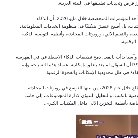
 فرص وتحديات تطبيقها في البيئة العربية.
وأوضح عبد الهادي، في ورقة العمل المقدمة إلى أحد المؤتمرات المتخصصة خلال مايو 2026، أن الذكاء
ات، بل أصبح عنصرًا هيكليًا في منظومة الخدمات المعلوماتية،
ة، والتعلم الآلي، وروبوتات المحادثة، وأنظمة التوصية الذكية
الرقمية.
ا وآسيا بدأت بالفعل دمج تطبيقات الذكاء الاصطناعي في الفهرسة
ا أن السؤال لم يعد يتعلق بإمكانية اعتماد هذه التقنيات، وإنما
فاءة في ظل محدودية الإمكانات والفجوة الرقمية.
ورصدت الدراسة أبرز الاتجاهات العالمية في القطاع خلال عام 2026، من بينها التوسع في روبوتات المحادثة
وصية بالكتب، والتحليل التنبؤي لإدارة المجموعات، إلى جانب
صة بأنظمة التخزين الآلي داخل المكتبات الكبرى.