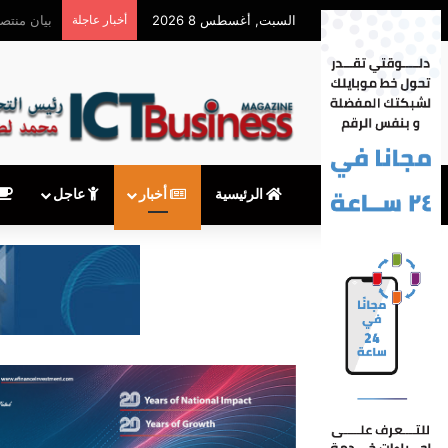
السبت, أغسطس 8 2026
أخبار عاجلة
قيادات شر
الرئيسية
أخبار
عاجل