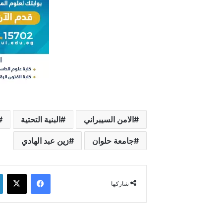
الامن السيبراني
البنية التحتية
جامعة حلوان
زين عبد الهادي
فيسبوك
‫X
شاركها