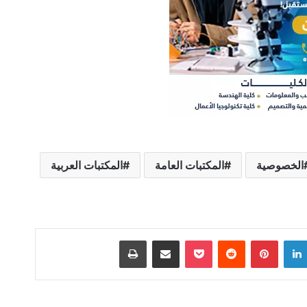
الخصوصية
المكتبات العامة
المكتبات العربية
لينكدإن
بينتيريست
‫Pocket
مشاركة عبر البريد
طباعة