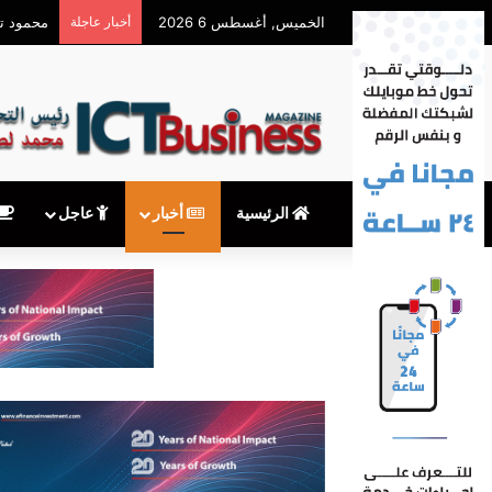
الخميس, أغسطس 6 2026
أخبار عاجلة
محمود توفيق يكتب: 
الرئيسية
أخبار
عاجل