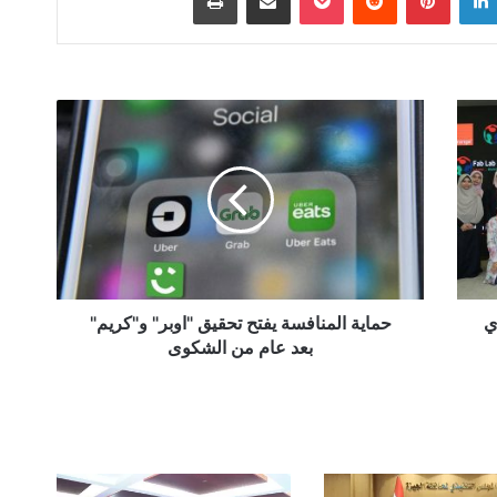
حماية
المنافسة
يفتح
تحقيق
"اوبر"
و"كريم"
بعد
عام
من
الشكوى
ي
حماية المنافسة يفتح تحقيق "اوبر" و"كريم"
بعد عام من الشكوى