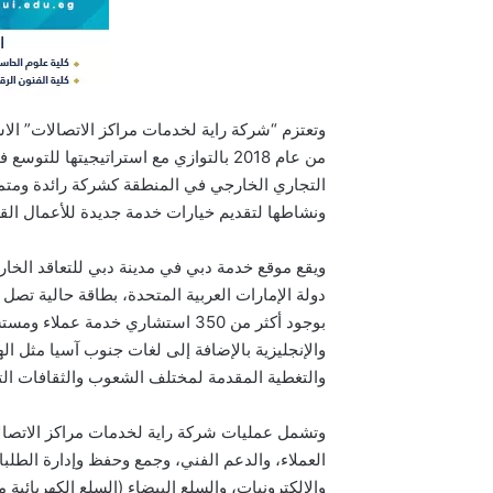
وتعتزم “شركة راية لخدمات مراكز الاتصالات” الا
من عام 2018 بالتوازي مع استراتيجيتها
التجاري الخارجي في المنطقة كشركة رائدة ومتم
ونشاطها لتقديم خيارات خدمة جديدة للأعمال القر
بوجود أكثر من 350 استشاري خدمة عم
والإنجليزية بالإضافة إلى لغات جنوب آسيا مثل الهندي
والتغطية المقدمة لمختلف الشعوب والثقافات التي
وتشمل عمليات شركة راية لخدمات مراكز الاتصال
العملاء، والدعم الفني، وجمع وحفظ وإدارة الطلب
والإلكترونيات، والسلع البيضاء (السلع الكهربائية