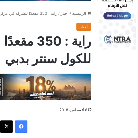
الرئيسية
/
أخبار
/
راية : 350 مقعدًا للشركة في مركزها للكول سنتر بدبي
أخبار
راية : 350
للكول سنتر بدبي
8 أغسطس، 2018
فيسبوك
X