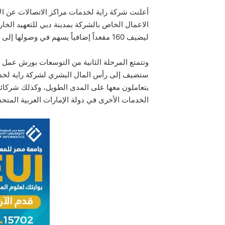
أعلنت شركة راية لخدمات مراكز الاتصالات عن الإ
ليضيف 160 مقعداً إضافياً يسهم في وصولها إلى حوالي 350 مقعد .
وتتمتع المرحلة الثانية من التوسعات بورش عمل تد
ستضيف إلى رأس المال البشري لشركة راية لخدمات
يتعاملون معها على المدى الطويل، وكذلك شركائه
الخدمات الأخرى في دولة الإمارات العربية المتحد