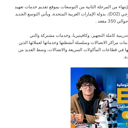
نتهاء من المرحلة الثانية من التوسعات بموقع تقديم خدمات تعهيد
الاعمال الخاص بالشركة بمدينة دبي للتعهيد الخارجي (DOZ)، بدولة الإمارات العربية المتحدة، ويأتي التوسع الجديد
ريبية كاملة التجهيز، وكافيتيريا، وخدمات مشتركة والتي
 مراكز الاتصالات وسلسلة أنشطتها وخدماتها لعملائها الذين
ا في قطاعات المأكولات السريعة والاتصالات، وسط العديد من
ة.