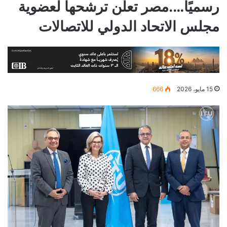
رسميًا….مصر تعلن ترشحها لعضوية
مجلس الاتحاد الدولي للاتصالات
15 مايو، 2026
666