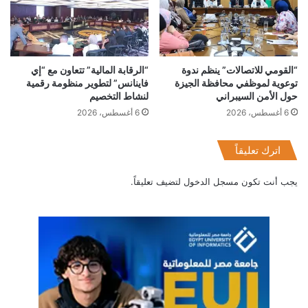
“القومي للاتصالات” ينظم ندوة
“الرقابة المالية” تتعاون مع “إي
توعوية لموظفي محافظة الجيزة
فاينانس” لتطوير منظومة رقمية
حول الأمن السيبراني
لنشاط التخصيم
6 أغسطس، 2026
6 أغسطس، 2026
اترك تعليقاً
يجب أنت تكون
مسجل الدخول
لتضيف تعليقاً.