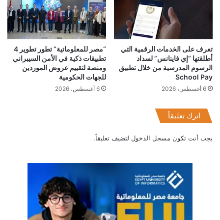
تعرف على الخدمات الرقمية التي
“مصر للمعلوماتية” تطور تطوير 4
أطلقتها “إي فاينانس” لسداد
تطبيقات ذكية في الأمن السيبراني
الرسوم المدرسية من خلال تطبيق
ومنصة لتقييم عروض الموردين
School Pay
للجهات الحكومية
6 أغسطس، 2026
6 أغسطس، 2026
اترك تعليقاً
يجب أنت تكون
مسجل الدخول
لتضيف تعليقاً.