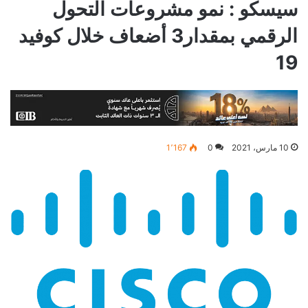
سيسكو : نمو مشروعات التحول
الرقمي بمقدار3 أضعاف خلال كوفيد
19
10 مارس، 2021
0
1٬167