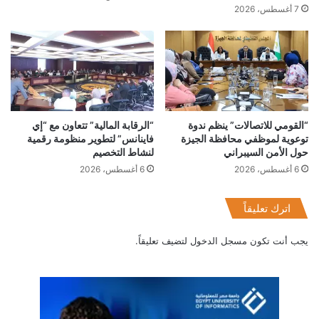
7 أغسطس، 2026
“القومي للاتصالات” ينظم ندوة
“الرقابة المالية” تتعاون مع “إي
توعوية لموظفي محافظة الجيزة
فاينانس” لتطوير منظومة رقمية
حول الأمن السيبراني
لنشاط التخصيم
6 أغسطس، 2026
6 أغسطس، 2026
اترك تعليقاً
يجب أنت تكون
مسجل الدخول
لتضيف تعليقاً.