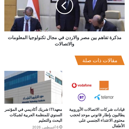
مصر
والاردن
البرلمان
اوراكل
وزارة الاتصالات
في
مجال
تكنولوجيا
المعلومات
والاتصالات
مذكرة تفاهم بين مصر والاردن في مجال تكنولوجيا المعلومات
والاتصالات
مقالات ذات صلة
قيادات شركات الاتصالات الأوروبية
معهدITI شريك أكاديمي في المؤتمر
يطالبون بإطار قانوني موحد لحجب
السنوي للمنظمة العربية لشبكات
محتوى الاعتداء الجنسي على
البحث والتعليم
الأطفال
6 أغسطس، 2026