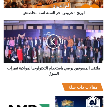
اورنج : عروض اخر السنة لسه مخلصتش
ملتقى
المسوقين
يوصي
باستخدام
التكنولوجيا
لمواكبة
تغيرات
السوق
ملتقى المسوقين يوصي باستخدام التكنولوجيا لمواكبة تغيرات
السوق
مقالات ذات صلة