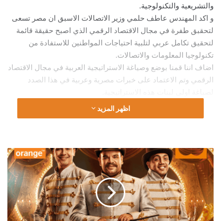
والتشريعية والتكنولوجية.
و اكد المهندس عاطف حلمي وزير الاتصالات الاسبق ان مصر تسعى
لتحقبق طفرة في مجال الاقتصاد الرقمي الذي اصبح حقيقة قائمة
لتحقيق تكامل عربي لتلبية احتياجات المواطنين للاستفادة من
تكنولوجيا المعلومات والاتصالات.
اضاف اننا قمنا بوضع وصياغة الاستراتيجية العربية في مجال الاقتصاد
الرقمي وتم الاعتماد على خبرات مصرية وعربية في هذا الصدد
لصباغة اولى لبنات هذه الاستراتيجية.
اظهر المزيد
اورنج
:
عروض
اخر
السنة
لسه
مخلصتش