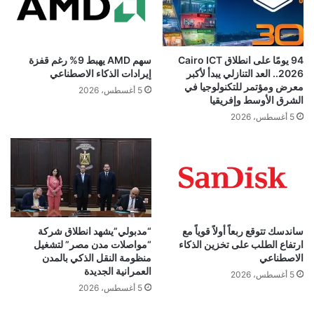
94 يومًا على انطلاق Cairo ICT
سهم AMD يهبط 9% رغم قفزة
2026.. العد التنازلي يبدأ لأكبر
إيرادات الذكاء الاصطناعي
معرض ومؤتمر للتكنولوجيا في
5 أغسطس، 2026
الشرق الأوسط وإفريقيا
5 أغسطس، 2026
ساندسك تتوقع ربعاً أولاً قوياً مع
“مدبولي”يشهد انطلاق شركة
ارتفاع الطلب على تخزين الذكاء
“مواصلات مدن مصر” لتشغيل
الاصطناعي
منظومة النقل الذكي بالمدن
العمرانية الجديدة
5 أغسطس، 2026
5 أغسطس، 2026