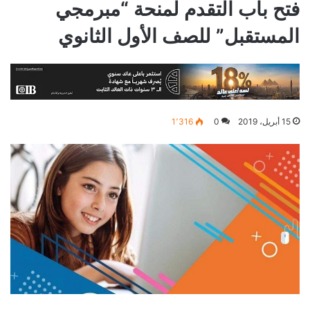
فتح باب التقدم لمنحة “مبرمجي
المستقبل” للصف الأول الثانوي
15 أبريل، 2019
0
1٬316