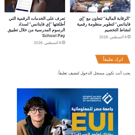
“الرقابة المالية” تتعاون مع “إي
تعرف على الخدمات الرقمية التي
فاينانس” لتطوير منظومة رقمية
أطلقتها “إي فاينانس” لسداد
لنشاط التخصيم
الرسوم المدرسية من خلال تطبيق
School Pay
6 أغسطس، 2026
6 أغسطس، 2026
اترك تعليقاً
يجب أنت تكون
مسجل الدخول
لتضيف تعليقاً.