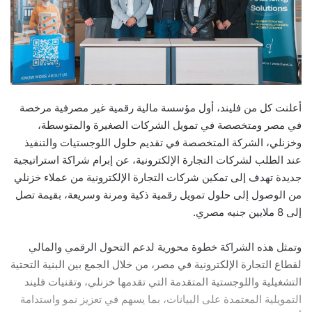
أعلنت كل من فليند، أول مؤسسة مالية رقمية غير مصرفية مرخصة
في مصر ومتخصصة في تمويل الشركات الصغيرة والمتوسطة،
وخزنلي، الشركة المتخصصة في تقديم حلول اللوجستيات والتنفيذ
عند الطلب لشركات التجارة الإلكترونية، عن إبرام شراكة استراتيجية
جديدة تهدف إلى تمكين شركات التجارة الإلكترونية من عملاء خزنلي
من الوصول إلى حلول تمويل رقمية ذكية ومرنة وسريعة، بقيمة تصل
إلى 8 ملايين جنيه مصري.
وتمثل هذه الشراكة خطوة محورية لدعم التحول الرقمي والمالي
لقطاع التجارة الإلكترونية في مصر، من خلال الجمع بين البنية التحتية
التشغيلية واللوجستية المتقدمة التي تقدمها خزنلي، وتقنيات فليند
التمويلية المعتمدة على البيانات، بما يسهم في تعزيز نمو واستدامة