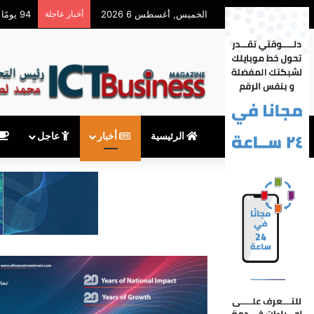
الخميس, أغسطس 6 2026
أخبار عاجلة
سهم AMD يهبط 9% رغم قفزة إيرادات الذكاء الاصطناعي
الرئيسية
أخبار
عاجل