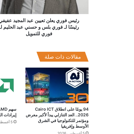
عفيفي
رئيسًا
لـ
فوري
رئيس فوري يعلن تعيين عبد المجيد عفيفي
بلس
رئيسًا لـ فوري بلس و حسني عبد الحليم لـ
و
فوري للتمويل
حسني
عبد
الحليم
مقالات ذات صلة
لـ
فوري
للتمويل
94 يومًا على انطلاق Cairo ICT
2026.. العد التنازلي يبدأ لأكبر معرض
إيرادات ال
ومؤتمر للتكنولوجيا في الشرق
5 أغسطس، 2026
الأوسط وإفريقيا
5 أغسطس، 2026