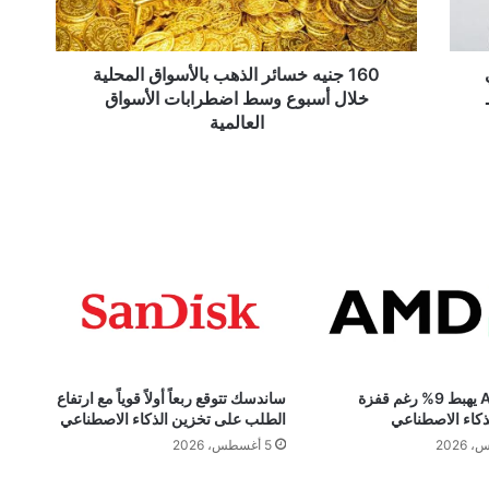
خلال
أسبوع
وسط
اضطرابات
160 جنيه خسائر الذهب بالأسواق المحلية
الأسواق
خلال أسبوع وسط اضطرابات الأسواق
العالمية
العالمية
سهم AMD يهبط 9% رغم قفزة
ساندسك تتوقع ربعاً أولاً قوياً مع ارتفاع
ذكاء الاصطناعي
الطلب على تخزين الذكاء الاصطناعي
5 أغسطس، 2026