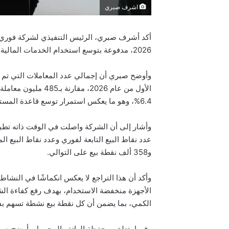
اشرف صبري
أكد أشرف صبري، الرئيس التنفيذي لشركة
فوري
2026، مدفوعة بتوسع استخدام الخدمات المالية الرقمية وتسارع التحول نحو الاقتصاد غير النقدي في مصر.
6.4%، وهو ما يعكس استمرار توسع قاعدة المستخدمين وزيادة الاعتماد على حلول الدفع الرقمي.
وأشار إلى أن الشركة واصلت في الوقت ذاته تطبي
و358 ألف نقطة بيع على التوالي.
وأكد أن هذا التراجع لا يعكس انكماشًا في النشا
الأجهزة منخفضة الاستخدام، بهدف رفع كفاءة الشبك
الكمي، بما يضمن أن كل نقطة بيع نشطة تسهم بفاع