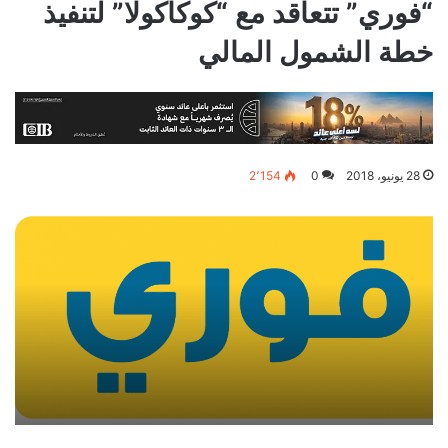
“فوري” تتعاقد مع “كوكاكولا” لتنفيذ
خطة الشمول المالي
28 يونيو، 2018
0
2٬154