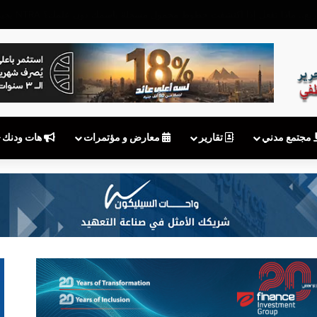
مجتمع مدني
تقارير
معارض و مؤتمرات
هات ودنك