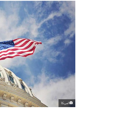
امريكا