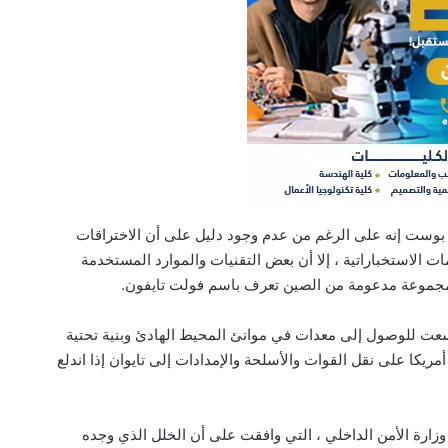
ست إنه على الرغم من عدم وجود دليل على أن الاختراقات
 الاستخباراتية ، إلا أن بعض التقنيات والموارد المستخدمة
 مجموعة مدعومة من الصين تعرف باسم فولت تايفون.
عت للوصول إلى معدات في موانئ المحيط الهادئ وبنية تحتية
يكا على نقل القوات والأسلحة والإمدادات إلى تايوان إذا اندلع
يت الأبيض الأسئلة إلى CISA ، داخل وزارة الأمن الداخلي ، التي وافقت على أن الخلل الذي وجده