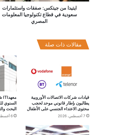
تكنولوجيا
المعلومات
ايتيدا من جيتكس: صفقات واستثمارات
المصري
سعودية في قطاع تكنولوجيا المعلومات
المصري
مقالات ذات صلة
قيادات شركات الاتصالات الأوروبية
مع
يطالبون بإطار قانوني موحد لحجب
السنوي لل
محتوى الاعتداء الجنسي على الأطفال
البحث والت
7 أغسطس، 2026
6 أغسطس، 2026