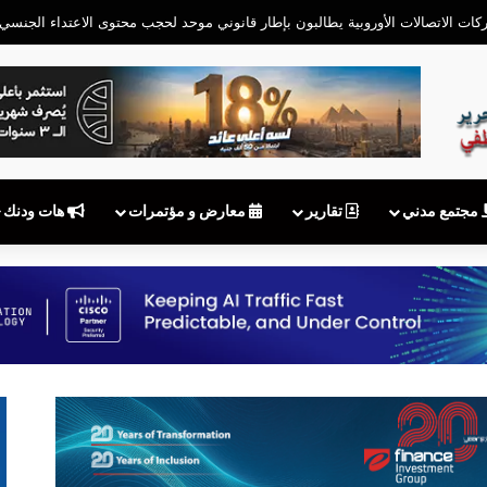
مجتمع مدني
تقارير
معارض و مؤتمرات
هات ودنك