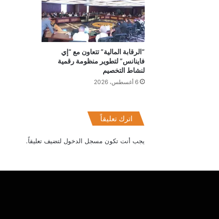
“الرقابة المالية” تتعاون مع “إي
فاينانس” لتطوير منظومة رقمية
لنشاط التخصيم
6 أغسطس، 2026
اترك تعليقاً
يجب أنت تكون
مسجل الدخول
لتضيف تعليقاً.