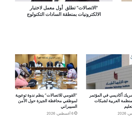
التكنولوج
"الاتصالات" تطلق أول معمل لاختبار
الالكترونيات بمنطقة السادات التكنولوج
هدITI شريك أكاديمي في المؤتمر
“القومي للاتصالات” ينظم ندوة توعوية
منظمة العربية لشبكات
لموظفي محافظة الجيزة حول الأمن
عليم
السيبراني
6 أغسطس، 2026