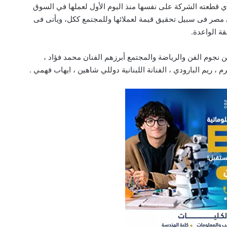
ي قطعته الشركة على نفسها منذ اليوم الأول لعملها في السوق
ى مصر فى سبيل تحقيق قيمة لعملائها وللمجتمع ككل، ويأتى فى
ة الواعدة.
نجوم الفن والرياضة والمجتمع أبرزهم الفنان محمد فؤاد ،
، ريم البارودي ، الفنانة اللبنانية دوللي شاهين ، ايهاب فهمي .