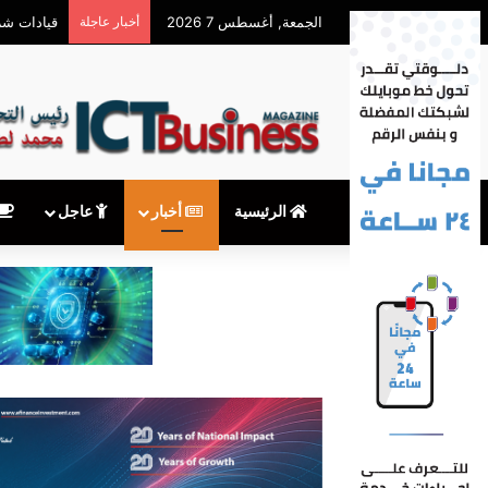
الجمعة, أغسطس 7 2026
أخبار عاجلة
معهدITI شريك أكاديمي في المؤتمر السنوي للمنظمة العربية لشبكات البحث والتعليم
الرئيسية
أخبار
عاجل