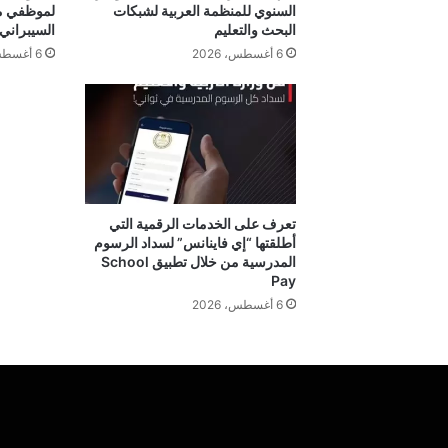
السنوي للمنظمة العربية لشبكات
لموظفي مح
البحث والتعليم
السيبراني
6 أغسطس، 2026
6 أغسطس، 2026
تعرف على الخدمات الرقمية التي
أطلقتها “إي فاينانس” لسداد الرسوم
المدرسية من خلال تطبيق School
Pay
6 أغسطس، 2026