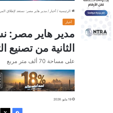
الرئيسية
/
أخبار
/
مدير هاير مصر: نستعد لإطلاق المرح
أخبار
مدير هاير مصر: نس
الثانية من تصنيع ا
على مساحة 70 ألف متر مربع
19 مايو، 2026
فيسبوك
X