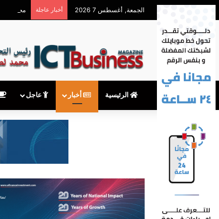
الجمعة, أغسطس 7 2026
أخبار عاجلة
محمود توفيق يكتب: بعد
الرئيسية
أخبار
عاجل