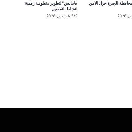
افظة الجيزة حول الأمن
فاينانس” لتطوير منظومة رقمية
لنشاط التخصيم
6 أغسطس، 2026