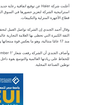
أعلنت شركة Haier عن توقيع اتفاقي
استراتيجية الشركة لتعزيز حضورها في السوق الم
قطاع الأجهزة المنزلية والتكييفات.
وقال أحمد الجندي إن الشركة تواصل العمل لتحقي
الثقة الكبيرة التي تحظى بها العلامة التجارية عالميً
منذ 17 عامًا متتالية، وهو ما يعكس قوة منتجاتها وجودتها العالية.
للحفاظ على ريادتها العالمية والتوسع بقوة دا
توطين الصناعة المحلية.