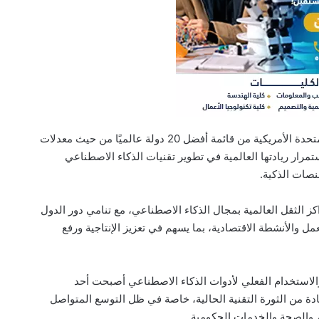
وفي المقابل، لفت التقرير إلى خروج الولايات المتحدة الأمريكية من قائمة أفضل 20 دولة عالميًا من حيث معدلات
مرار ريادتها العالمية في تطوير تقنيات الذكاء الاصطناعي
نصات الذكية.
الثقل العالمية بمجال الذكاء الاصطناعي، مع تنامي دور الدول
ل والأنشطة الاقتصادية، بما يسهم في تعزيز الإنتاجية ورفع
الاستخدام الفعلي لأدوات الذكاء الاصطناعي أصبحت أحد
دة من الثورة التقنية الحالية، خاصة في ظل التوسع المتواصل
م والصحة والخدمات الحكومية.