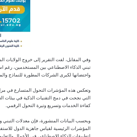
تبني الذكاء الاصطناعي بين المستخدمين، رغم است
واحتضانها لكبرى الشركات المطورة للنماذج والم
وتعكس هذه المؤشرات التحول المتسارع في مراكز 
التي نجحت في دمج التقنيات الذكية في بيئات العم
كفاءة الخدمات وتسريع وتيرة التحول الرقمي.
وبحسب البيانات المنشورة، فإن معدلات التبني و
المؤشرات الرئيسية لقياس جاهزية الدول للاستفا
لتطبيقات الذكاء الاصطناعي في الأعمال والتعلي