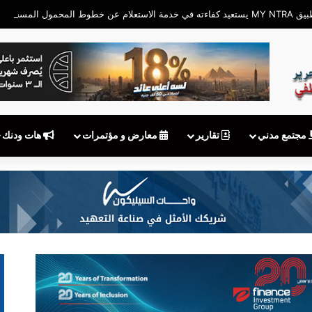
م عن خطوط المحمول المسجلة
مجتمع مدني
تقارير
معارض و مؤتمرات
هات ودنك