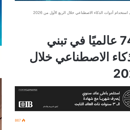
مصر في المركز 74 عالميًا في تبني
كاء الاصطناعي خلال
867