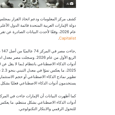
AI
كشف مركز المعلومات ودعم اتخاذ القرار بمجلس 
دولة الإمارات العربية المتحدة قائمة الدول الأع
عام 2026، وفقًا لأحدث البيانات الصادرة عن تقرير مايكروسوفت العالمي والمنشورة عبر منصة
.
Capitalist
,ج
25
تطوير نماذج الذكاء الاصطناعي أو حجم الاستثما
يستخدمون أدوات الذكاء الاصطناعي فعليًا بشكل 
أدوات الذكاء الاصطناعي بشكل منتظم، ما يعكس نج
للتحول الرقمي والابتكار التكنولوجي.