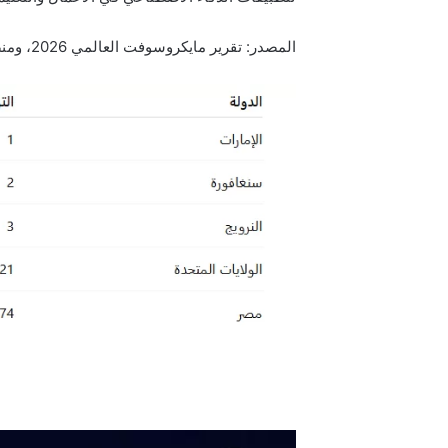
المصدر: تقرير مايكروسوفت العالمي 2026، ومنصة Visual Capitalist.