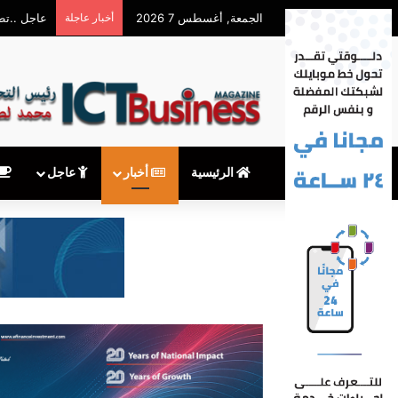
الجمعة, أغسطس 7 2026
أخبار عاجلة
عاجل ..تطبيق MY NTRA يستعيد كفاءته في خدمة الاستعلا
الرئيسية
أخبار
عاجل