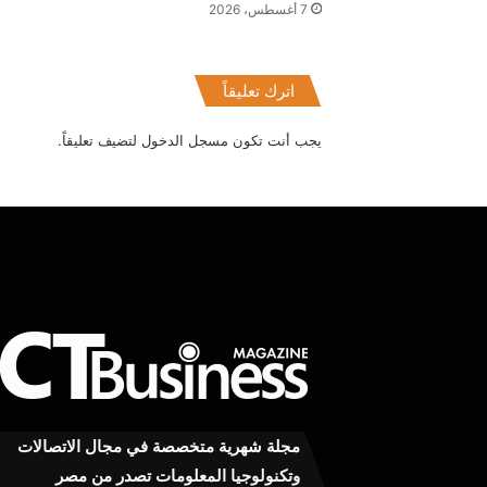
7 أغسطس، 2026
اترك تعليقاً
يجب أنت تكون
مسجل الدخول
لتضيف تعليقاً.
سامسونج
مصر
تجدد
شراكتها
الاستراتيجية
مجلة شهرية متخصصة في مجال الاتصالات
مع
8 أغسطس، 2026
وتكنولوجيا المعلومات تصدر من مصر
مصر