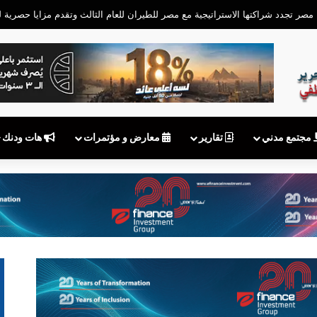
اتصالات» يحمّل شركات المحمول مسؤولية سلامة تسجيل الشرائح
مجتمع مدني
تقارير
معارض و مؤتمرات
هات ودنك