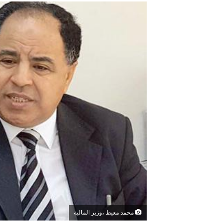
محمد معيط ،وزير المالية