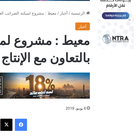
الرئيسية
/
أخبار
/
معيط : مشروع لميكنة الضرائب العقا
أخبار
معيط : مشروع لميك
بالتعاون مع الإنتاج
6 يونيو، 2019
فيسبوك
X