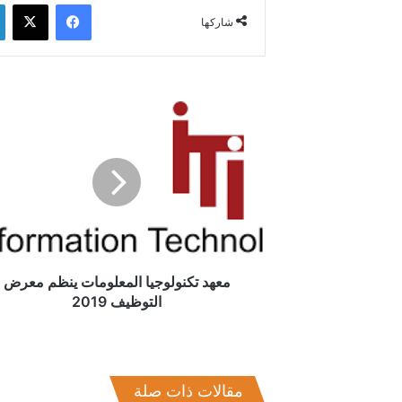
فيسبوك
‫X
شاركها
معهد
تكنولوجيا
المعلومات
ينظم
معرض
التوظيف
2019
معهد تكنولوجيا المعلومات ينظم معرض
التوظيف 2019
مقالات ذات صلة