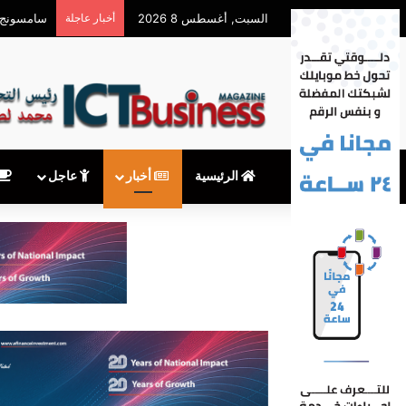
السبت, أغسطس 8 2026
أخبار عاجلة
«تنظيم ال
الرئيسية
أخبار
عاجل