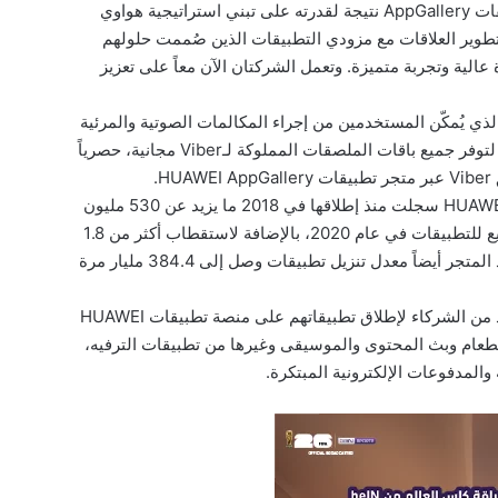
ويأتي نجاح تطبيق فايبر [Viber] على متجر تطبيقات AppGallery نتيجة لقدرته على تبني استراتيجية هواوي
 تطوير العلاقات مع مزودي التطبيقات الذين صُممت حلولهم
الية وتجربة متميزة. وتعمل الشركتان الآن معاً على تعزيز
 من الشراكة، أصدر تطبيق فايبر [Viber]، الذي يُمكّن المستخدمين من إجراء المكالمات الصوتية والمرئية
والمراسلة والمحادثات الجماعية، تحديثاً مخصصاً لتوفر جميع باقات الملصقات المملوكة لـViber مجانية، حصرياً
.
والجدير بالذكر أن منصة تطبيقات HUAWEI AppGallery سجلت منذ إطلاقها في 2018 ما يزيد عن 530 مليون
مستخدم، وحوالي 384.4 مليار عملية تنزيل وتوزيع للتطبيقات في عام 2020، بالإضافة لاستقطاب أكثر من 1.8
مليون مطور مسجل في جميع أنحاء العالم. وشهد المتجر أيضاً معدل تنزيل تطبيقات وصل إلى 384.4 مليار مرة
وعلى المستوى المحلي، تعاونت هواوي مع العديد من الشركاء لإطلاق تطبيقاتهم على منصة تطبيقات HUAWEI
صيل الطعام وبث المحتوى والموسيقى وغيرها من تطبيقات الترفيه،
والمدفوعات الإلكترونية المبتكرة.