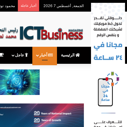
الجمعة, أغسطس 7 2026
أخبار عاجلة
محمود توفيق يكتب: بعد
الرئيسية
أخبار
عاجل