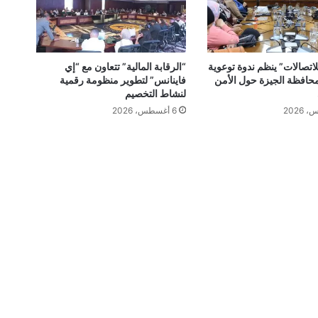
اتصالات” ينظم ندوة توعوية
“الرقابة المالية” تتعاون مع “إي
افظة الجيزة حول الأمن
فاينانس” لتطوير منظومة رقمية
لنشاط التخصيم
6 أغسطس، 2026