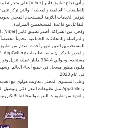
للتطبيقات “العالمية والمحلية”، والتي تركز على
لتوفير الخدمات اللازمة للمستخدم المحلي بجودة ع
التفاعل مع قاعدة المستخدمين المتزايدة.
وكجزء
للمستخدمين الذين لديهم أحدث إصدار من تطبيق Viber عبر متجر تطبيقات HUAWEI AppGallery
في عام 2020.
AppGallery مثل تطبيقات النقل ذكي وتو
والعديد من تطبيقات البنوك والمحافظ الإلكترونية 