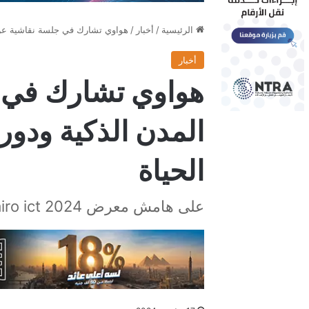
الرئيسية
/
أخبار
/
هواوي تشارك في جلسة نقاشية عن 
أخبار
هواوي تشارك في 
المدن الذكية ودو
الحياة
على هامش معرض cairo ict 2024