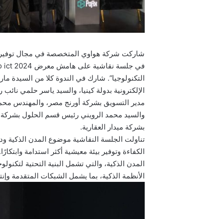
شاركت شركة هواوي المتخصصة في مجال توفير البني
التكنولوجيا”. شارك في الندوة كلا من السيدة مار
الإلكترونية بدولة كينيا، والسيد ياسر حلمي نائب 
مدير التسويق بشركة أورنج مصر، والمهندس محم
والسيد محمد الرويني رئيس قسم الحلول بشركة إي 
بشركة ميدار العقارية.
تناولت الجلسة النقاشية موضوع المدن الذكية ود
الكفاءة وتوفير بيئة معيشية أكثر استدامة وابتك
المدن الذكية، والتي تشمل البنية التحتية لتكنولو
الأنظمة الذكية، بما يشمل الشبكات المتقدمة وإنت