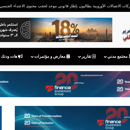
مجتمع مدني
تقارير
معارض و مؤتمرات
هات ودنك