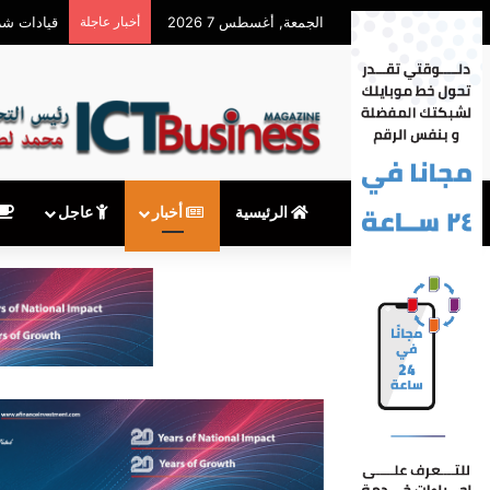
الجمعة, أغسطس 7 2026
أخبار عاجلة
معهدITI شريك أكاديمي في المؤتمر السنوي للمنظمة العربية لشبكات البحث والتعليم
الرئيسية
أخبار
عاجل