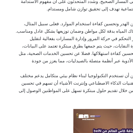
 من الأهداف على المسار الصحيح. وشدد المتحدثون على أن مفهوم الاستدامة
واجتماعية تهدف إلى تحقيق توازن شامل ومستدام.
ن الهدر وتحسين كفاءة استخدام الموارد. فعلى سبيل المثال،
لاك المياه بدقة لكل مواطن وضمان توزيعها بشكل عادل ومناسب.
لتحكم في حركة المرور وإدارة المسارات بفعالية لتقليل
 النفايات، حيث يتم جمعها بطرق مبتكرة تعتمد على البيانات،
تحسين كفاءة استهلاكها. فضلا عن تحسين الخدمات الصحية، مثل
أدوية عبر أنظمة متصلة بالصيدليات، مما يعزز من جودة
 أن تستخدم التكنولوجيا لبناء نظام بيئي متكامل يدعم مختلف
قنيات الذكاء الاصطناعي وإنترنت الأشياء أن تسهم في تحسين
من خلال تقديم حلول مبتكرة تسهل على المواطنين الوصول إلى