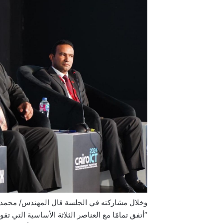
وخلال مشاركته في الجلسة قال المهندس/ محمد ط
“أتفق تمامًا مع العناصر الثلاثة الأساسية التي تقوم