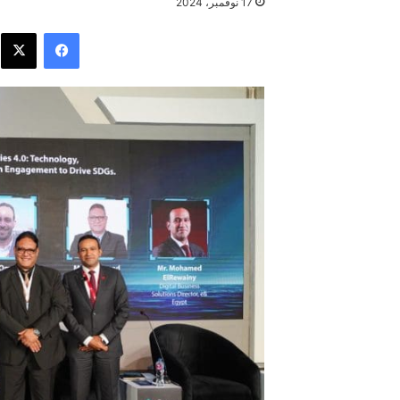
17 نوفمبر، 2024
فيسبوك
X