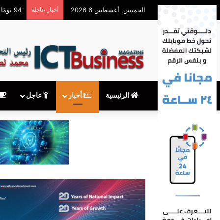
الخميس, أغسطس 6 2026
أخبار عاجلة
سهم AMD يهبط 9% رغم قفزة إيرادات الذكاء الاصطناعي
الرئيسية
أخبار
عاجل