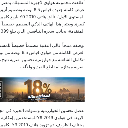
عرض كاملة جديدة قياس .5
كبيرة. ويعتبر هذا الهاتف الذكي المصمم خصيصاً ل
المتقدمة، بجانب سعره التنافسي الذي يبلغ 4399 جنيهاً.
تتكامل الشاشة مع خوارزمية تحسين بصرية تتيح م
بصرية ممتازة لمقاطع الفيديو والألعاب.
بفضل تحسين الخوارزمية وسنوات الخبرة في مجال 
الأربعة في هواوي Y9 2019ل
مختلف الظر