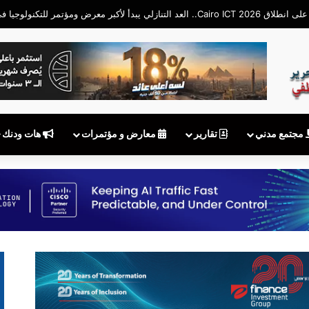
مجتمع مدني
تقارير
معارض و مؤتمرات
هات ودنك