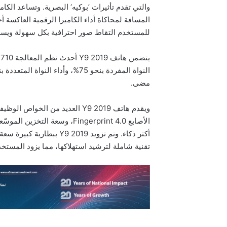
والتي تقدم تأثيرات ’بوكيه‘ البصرية. وتساعد الكام
المسافة لمحاكاة أداء الكاميرا الرقمية العاكسة
للمستخدم التقاط صور احترافية بكل سهولة ويسر
مضى.
ويقدم هاتف Y9 2019 العديد من ال
تقنية شاملة لترشيد استهلاكها، مما يزود المستخ