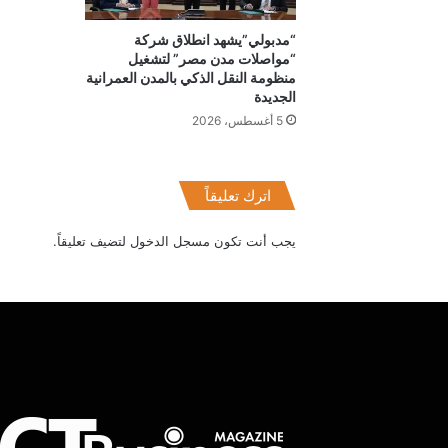
“مدبولي”يشهد انطلاق شركة
“مواصلات مدن مصر” لتشغيل
منظومة النقل الذكي بالمدن العمرانية
الجديدة
5 أغسطس، 2026
اترك تعليقاً
يجب أنت تكون
مسجل الدخول
لتضيف تعليقاً.
94
يومًا