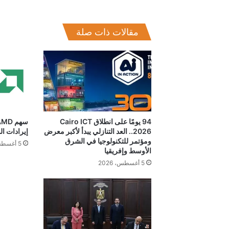
مقالات ذات صلة
94 يومًا على انطلاق Cairo ICT
2026.. العد التنازلي يبدأ لأكبر معرض
إيرادات ال
ومؤتمر للتكنولوجيا في الشرق
5 أغسطس، 2026
الأوسط وإفريقيا
5 أغسطس، 2026