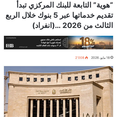
“هوية” التابعة للبنك المركزي تبدأ
تقديم خدماتها عبر 5 بنوك خلال الربع
الثالث من 2026 …(انفراد)
18 مايو، 2026
2٬008