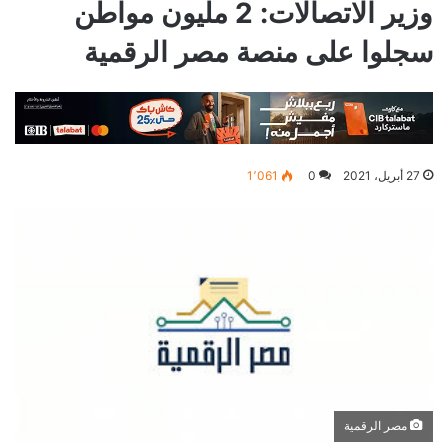
وزير الاتصالات: 2 مليون مواطن
سجلوا على منصة مصر الرقمية
27 أبريل، 2021
0
1٬061
مصر الرقمية