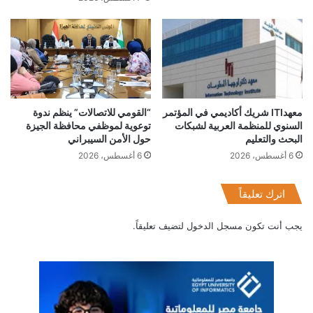
معهدITI شريك أكاديمي في المؤتمر
“القومي للاتصالات” ينظم ندوة
السنوي للمنظمة العربية لشبكات
توعوية لموظفي محافظة الجيزة
البحث والتعليم
حول الأمن السيبراني
6 أغسطس، 2026
6 أغسطس، 2026
اترك تعليقاً
يجب أنت تكون
مسجل الدخول
لتضيف تعليقاً.