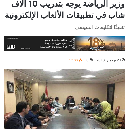
وزير الرياضة يوجه بتدريب 10 آلاف
شاب في تطبيقات الألعاب الإلكترونية
تنفيذًا لتكليفات السيسي
29 نوفمبر، 2018
0
1٬166