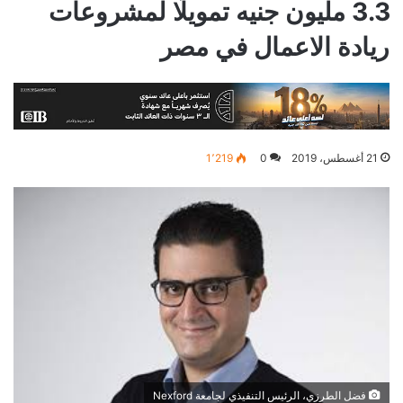
3.3 مليون جنيه تمويلًا لمشروعات
ريادة الاعمال في مصر
21 أغسطس، 2019
0
1٬219
فضل الطرزي، الرئيس التنفيذي لجامعة Nexford