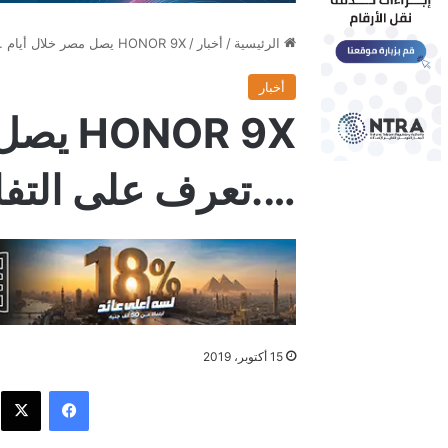
الرئيسية
/
أخبار
/
HONOR 9X يصل مصر خلال أيام ….تعرف على التفاصيل
أخبار
NOR 9X
….تعرف على التف
15 أكتوبر، 2019
فيسبوك
X