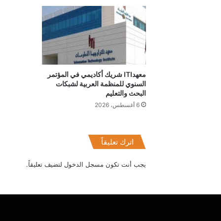
معهدITI شريك أكاديمي في المؤتمر
السنوي للمنظمة العربية لشبكات
البحث والتعليم
6 أغسطس، 2026
اترك تعليقاً
يجب أنت تكون
مسجل الدخول
لتضيف تعليقاً.