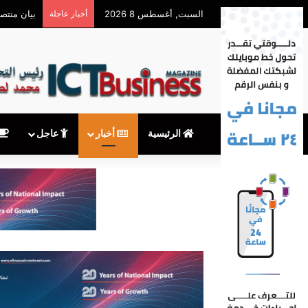
السبت, أغسطس 8 2026
أخبار عاجلة
بيان منتص
الرئيسية
أخبار
عاجل