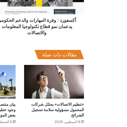
يدعمان
نمو
قطاع
تكنولوجيا
أكسفورد : وفرة المهارات والدعم الحكوم
المعلومات
يدعمان نمو قطاع تكنولوجيا المعلومات
والاتصالات
والاتصالات
مقالات ذات صلة
«تنظيم الاتصالات» يحمّل شركات
بيان منتصف
المحمول مسؤولية سلامة تسجيل
وجود خطو
الشرائح
بعض الموا
8 أغسطس، 2026
8 أغسطس، 2026