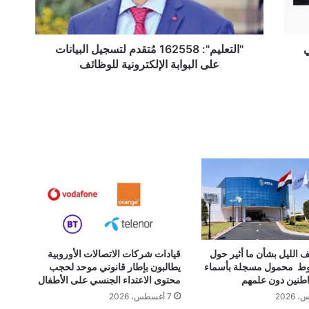
البوابة
الإلكترونية
للوظائف
ي
"التعليم": 162558 مُتقدم لتسجيل البيانات
على البوابة الإلكترونية للوظائف
 الليل بشأن ما أثير حول
قيادات شركات الاتصالات الأوروبية
ط محمول مسجلة بأسماء
يطالبون بإطار قانوني موحد لحجب
طنين دون علمهم
محتوى الاعتداء الجنسي على الأطفال
7 أغسطس، 2026