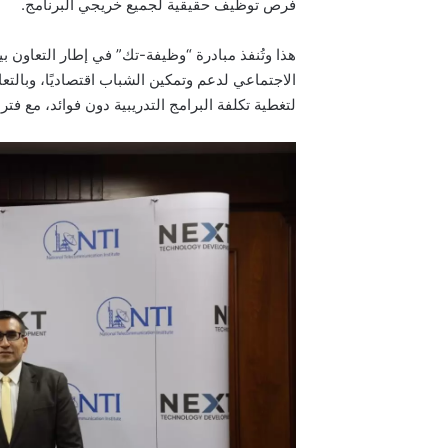
فرص توظيف حقيقية لجميع خريجي البرنامج.
هذا وتُنفذ مبادرة “وظيفة-تك” في إطار التعاون بي
الاجتماعي لدعم وتمكين الشباب اقتصاديًا، وبالتع
لتغطية تكلفة البرامج التدريبية دون فوائد، مع فتر