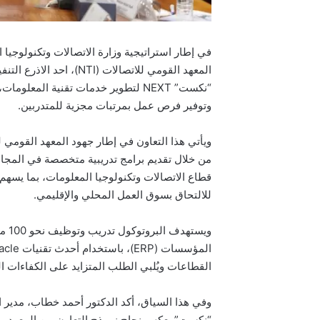
في إطار استراتيجية وزارة الاتصالات وتكنولوجيا 
المعهد القومي للاتصالات 
“نكست” NEXT لتطوير خدمات تقنية ال
وتوفير فرص عمل بمرتبات مجزية للمتدربين.
من خلال تقديم برامج تدريبية متخصصة في المجالا
قطاع الاتصالات وتكنولوجيا المعلومات، بما يسهم 
للالتحاق بسوق العمل المحلي والإقليمي.
ويست
القطاعات ويُلبي الطلب المتزايد على الكفاءات 
“نكست” يعكس نجاح نموذج التعاون بين المعهد وا