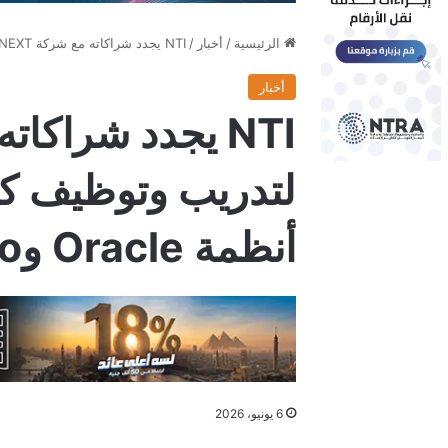
الرئيسية
/
أخبار
/
NTI يجدد شراكاته مع شركة NEXT لتدريب وتوظيف كوادر متخصصة في أنظمة Oracle وOdoo
أخبار
لتدريب وتوظيف ك
أنظمة Oracle وOdoo
6 يونيو، 2026
فيسبوك
X