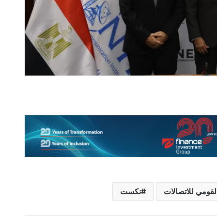
القومي للاتصالات
نكست