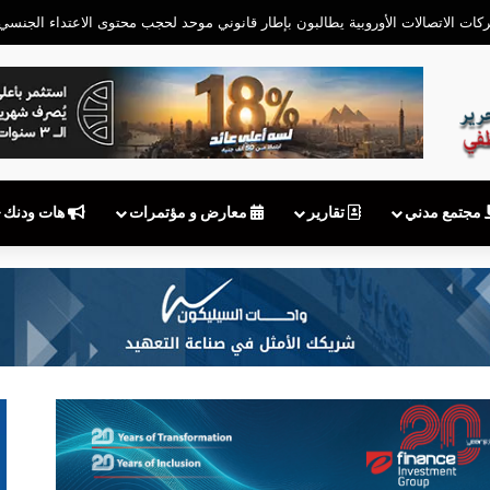
مجتمع مدني
تقارير
معارض و مؤتمرات
هات ودنك