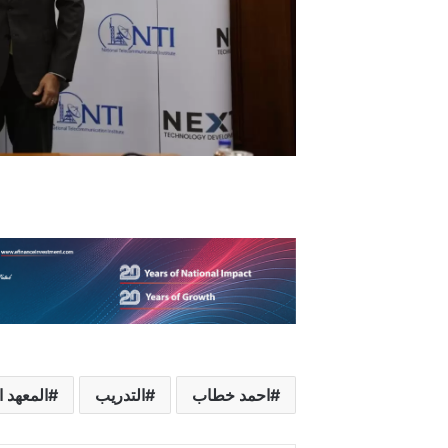
احمد خطاب
التدريب
المعهد 