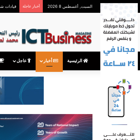
السبت, أغسطس 8 2026
أخبار عاجلة
معهدITI شريك أكاديمي في المؤتمر السنوي للمنظمة العربية لشبكات البحث والتعليم
الرئيسية
أخبار
عاجل