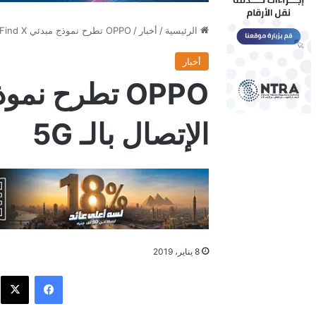
الرئيسية
/
أخبار
/
OPPO تطرح نموذج مبدئي Find X بتقنية الإتصال بالـ 5G
أخبار
الإتصال بالـ 5G
8 يناير، 2019
فيسبوك
X