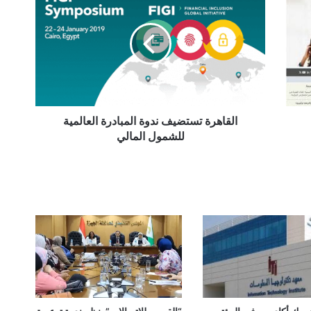
تستضيف
ندوة
المبادرة
العالمية
للشمول
المالي
القاهرة تستضيف ندوة المبادرة العالمية
للشمول المالي