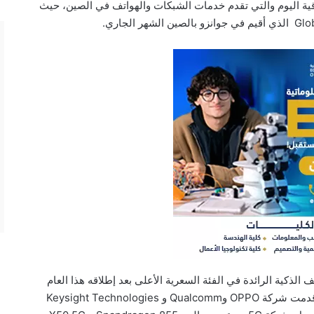
ة اليوم والتي تقدم خدمات الشبكات والهواتف في الصين، حيث
 كبيرًا بين الهواتف الذكية الرائدة في الفئة السعرية الأعلى بعد إطلاقه هذا العام
في الأسواق الأوروبية والعالمية. وخلال المؤتمر، قدمت شركة OPPO وQualcomm و Keysight Technologies