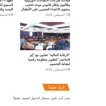
قيادات شركات الاتصالات الأوروبية
مع
يطالبون بإطار قانوني موحد لحجب
السنوي لل
محتوى الاعتداء الجنسي على الأطفال
البحث والت
7 أغسطس، 2026
6 أغسطس، 2026
“الرقابة المالية” تتعاون مع “إي
فاينانس” لتطوير منظومة رقمية
لنشاط التخصيم
6 أغسطس، 2026
اترك تعليقاً
يجب أنت تكون
مسجل الدخول
لتضيف تعليقاً.