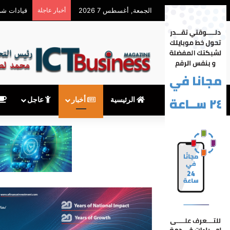
الجمعة, أغسطس 7 2026
أخبار عاجلة
معهدITI شريك أكاديمي في المؤتمر السنوي للمنظمة العربية لشبكات البحث والتعليم
الرئيسية
أخبار
عاجل