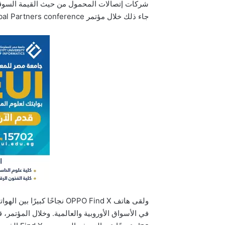
شركات إتصالات المحمول من حيث القيمة السوقي
جاء ذلك خلال مؤتمر Global Partners conference الذي أقيم في جوانزو بالصين الشهر الجاري.
ولقى هاتف OPPO Find X نجاحًا