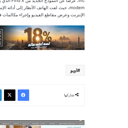
الإنترنت وعرض مقاطع الفيديو وإجراء مكالمات في
اوبو
فيسبوك
‫X
شاركها
توقف