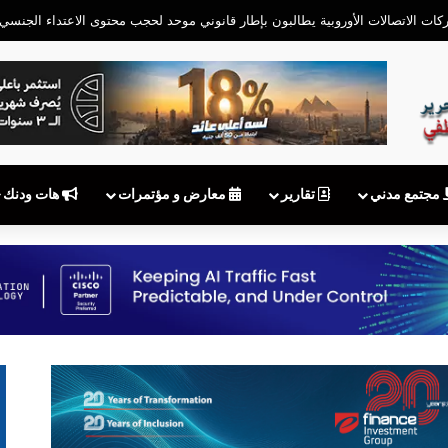
مجتمع مدني
تقارير
معارض و مؤتمرات
هات ودنك