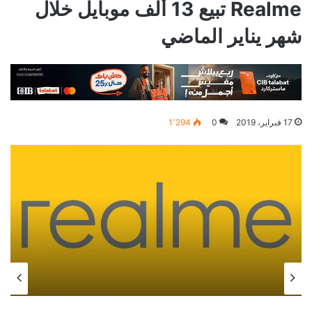
Realme تبيع 13 ألف موبايل خلال
شهر يناير الماضي
17 فبراير، 2019
0
1٬294