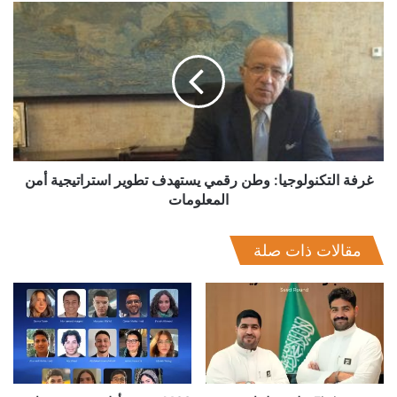
غرفة
التكنولوجيا:
وطن
رقمي
يستهدف
تطوير
استراتيجية
أمن
المعلومات
غرفة التكنولوجيا: وطن رقمي يستهدف تطوير استراتيجية أمن
المعلومات
مقالات ذات صلة