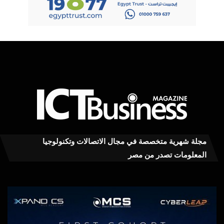
مجلة شهرية متخصصة في مجال الاتصالات وتكنولوجيا
المعلومات تصدر من مصر
ivo
MCS
00
:
تخريج
يرا
أول
على