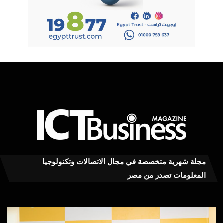
مجلة شهرية متخصصة في مجال الاتصالات وتكنولوجيا
المعلومات تصدر من مصر
فوري
إطل
و
الن