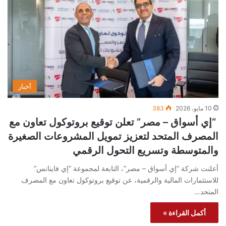
أخبار
10 مايو، 2026
383
“إي أسواق – مصر” تعلن توقيع بروتوكول تعاون مع
المصرف المتحد لتعزيز تمويل المشروعات الصغيرة
والمتوسطة وتسريع التحول الرقمي
أعلنت شركة “إي أسواق – مصر”، التابعة لمجموعة “إي فاينانس”
للاستثمارات المالية والرقمية، عن توقيع بروتوكول تعاون مع المصرف
المتحد…
أكمل القراءة »