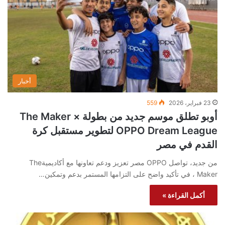
أخبار
23 فبراير، 2026
559
أوبو تطلق موسم جديد من بطولة The Maker ×
OPPO Dream League لتطوير مستقبل كرة
القدم في مصر
من جديد، تواصل OPPO مصر تعزيز ودعم تعاونها مع أكاديميةThe
Maker ، في تأكيد واضح على التزامها المستمر بدعم وتمكين…
أكمل القراءة »