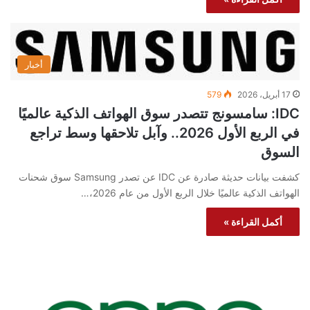
أخبار
17 أبريل، 2026
579
IDC: سامسونج تتصدر سوق الهواتف الذكية عالميًا
في الربع الأول 2026.. وآبل تلاحقها وسط تراجع
السوق
كشفت بيانات حديثة صادرة عن IDC عن تصدر Samsung سوق شحنات
الهواتف الذكية عالميًا خلال الربع الأول من عام 2026،…
أكمل القراءة »