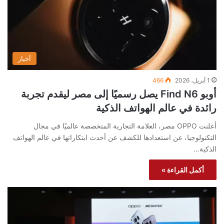
أخبار
1 أبريل، 2026
466
أوبو Find N6 يصل رسميًا إلى مصر ليقدم تجربة
رائدة في عالم الهواتف الذكية
أعلنت OPPO مصر، العلامة التجارية المتخصصة عالميًا في مجال
التكنولوجيا، عن استعدادها للكشف عن أحدث ابتكاراتها في عالم الهواتف
الذكية…
أكمل القراءة »