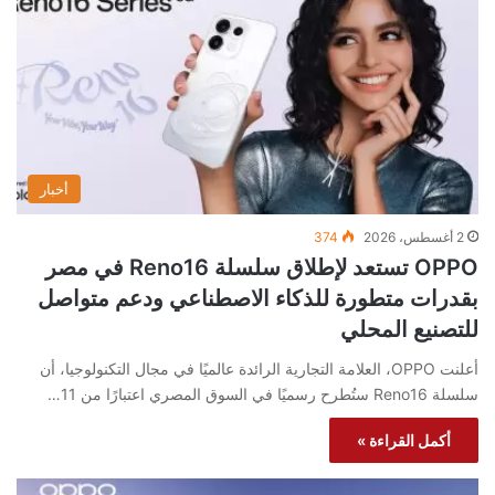
أخبار
2 أغسطس، 2026
374
OPPO تستعد لإطلاق سلسلة Reno16 في مصر
بقدرات متطورة للذكاء الاصطناعي ودعم متواصل
للتصنيع المحلي
أعلنت OPPO، العلامة التجارية الرائدة عالميًا في مجال التكنولوجيا، أن
سلسلة Reno16 ستُطرح رسميًا في السوق المصري اعتبارًا من 11…
أكمل القراءة »