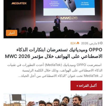
أخبار
9 مارس، 2026
624
OPPO وميدياتيك تستعرضان ابتكارات الذكاء
الاصطناعي على الهواتف خلال مؤتمر MWC 2026
استعرضت OPPO وميدياتيك (MediaTek) أحدث التطورات في تقنيات
الذكاء الاصطناعي على الهواتف، وذلك خلال الكلمة الرئيسية
لــ MediaTek تحت عنوان “الذكاء الاصطناعي من أجل الحياة…
أكمل القراءة »