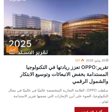
أخبار
26 يوليو، 2026
597
تقرير:OPPO تعزز ريادتها في التكنولوجيا
المستدامة بخفض الانبعاثات وتوسيع الابتكار
والشمول الرقمي
سلطت OPPO، العلامة التجارية المتخصصة عالميًا في عالميًا في مجال
التكنولوجيا، الضوء على أبرز الإنجازات التي تضمنها تقرير الاستدامة
لعام…