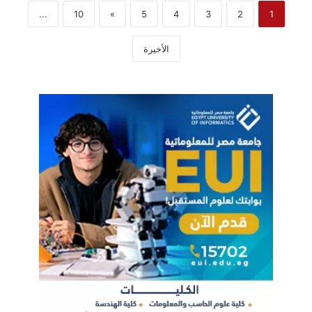
...
10
»
5
4
3
2
1
الأخيرة