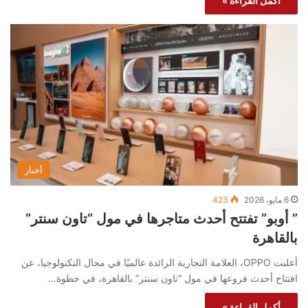
أكمل القراءة »
أخبار
6 مايو، 2026
423
” أوبو” تفتتح أحدث متاجرها في مول “تاون سنتر”
بالقاهرة
أعلنت OPPO، العلامة التجارية الرائدة عالميًا في مجال التكنولوجيا، عن
افتتاح أحدث فروعها في مول “تاون سنتر” بالقاهرة، في خطوة…
أكمل القراءة »