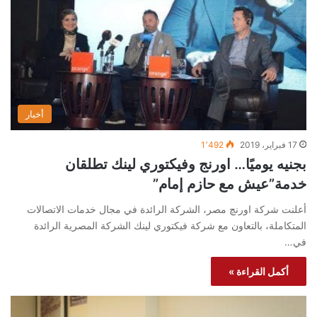
أخبار
17 فبراير، 2019
1٬492
بجنيه يوميًا… اورنج وفيكتوري لينك تطلقان
خدمة”عيش مع حازم إمام”
أعلنت شركة اورنچ مصر، الشركة الرائدة في مجال خدمات الاتصالات
المتكاملة، بالتعاون مع شركة فيكتوري لينك الشركة المصرية الرائدة
في…
أكمل القراءة »