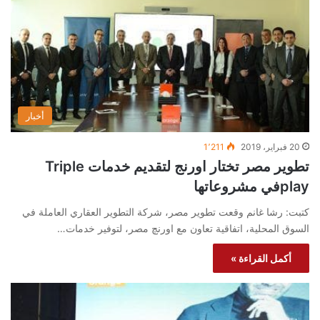
أخبار
20 فبراير، 2019
1٬211
تطوير مصر تختار اورنج لتقديم خدمات Triple
playفي مشروعاتها
كتبت: رشا غانم وقعت تطوير مصر، شركة التطوير العقاري العاملة في
السوق المحلية، اتفاقية تعاون مع اورنچ مصر، لتوفير خدمات…
أكمل القراءة »