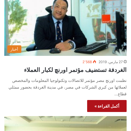
أخبار
27 مارس، 2019
2٬568
الغردفة تستضيف مؤتمر اورنچ لكبار العملاء
نظمت اورنچ مصر مؤتمر للاتصالات وتكنولوجيا المعلومات والمخصص
لعملائها من كبري الشركات في مصر، في مدينة الغردقة بحضور ممثلي
قطاع…
أكمل القراءة »