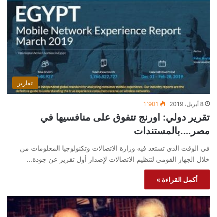
تقارير
8 أبريل، 2019
1٬901
تقرير دولي: اورنج تتفوق على منافسيها في
مصر….بالمستندات
في الوقت الذي تستعد فيه وزارة الاتصالات وتكنولوجيا المعلومات من
خلال الجهاز القومي لتنظيم الاتصالات لإصدار أول تقرير عن جودة…
أكمل القراءة »