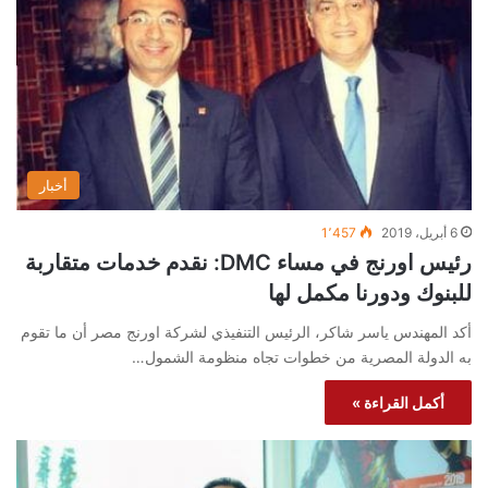
أخبار
6 أبريل، 2019
1٬457
رئيس اورنج في مساء DMC: نقدم خدمات متقاربة
للبنوك ودورنا مكمل لها
أكد المهندس ياسر شاكر، الرئيس التنفيذي لشركة اورنج مصر أن ما تقوم
به الدولة المصرية من خطوات تجاه منظومة الشمول…
أكمل القراءة »