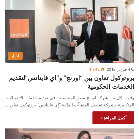
أخبار
4 فبراير، 2019
1٬345
بروتوكول تعاون بين “اورنج” و”اي فاينانس”لتقديم
الخدمات الحكومية
وقعت كل من شركة اورنچ مصر المتخصصة في تقديم خدمات الاتصالات
المتكاملة وشركة تشغيل المنشآت المالية “إي فاينانس” بروتوكول تعاون…
أكمل القراءة »