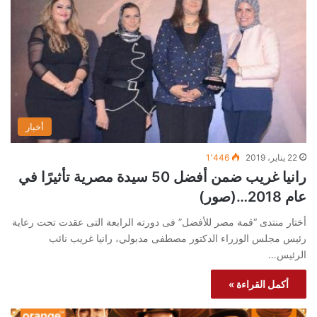
أخبار
22 يناير، 2019
1٬446
رانيا غريب ضمن أفضل 50 سيدة مصرية تأثيرًا في
عام 2018…(صور)
أختار منتدى “قمة مصر للأفضل” فى دورته الرابعة التى عقدت تحت رعاية
رئيس مجلس الوزراء الدكتور مصطفى مدبولي، رانيا غريب نائب
الرئيس…
أكمل القراءة »