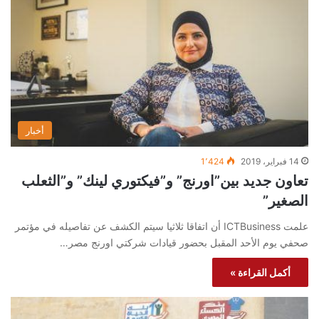
أخبار
14 فبراير، 2019
1٬424
تعاون جديد بين”اورنج” و”فيكتوري لينك” و”الثعلب
الصغير”
علمت ICTBusiness أن اتفاقا ثلاثيا سيتم الكشف عن تفاصيله في مؤتمر
صحفي يوم الأحد المقبل بحضور قيادات شركتي اورنج مصر…
أكمل القراءة »