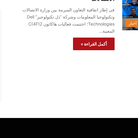
فى إطار اتفاقية التعاون المبرمة بين وزارة الاتصالات
وتكنولوجيا المعلومات وشركة “دل تكنولوجيز” Dell
أخبار
Technologies؛ اختتمت فعاليات هاكاثون C(4F)2
المعنية…
أكمل القراءة »