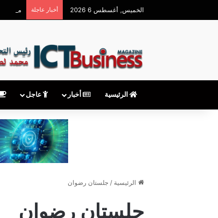
الخميس, أغسطس 6 2026
أخبار عاجلة
محمود توفيق يكتب: 
الرئيسية
أخبار
عاجل
الرئيسية
/
جلستان رضوان
جلستان رضوان