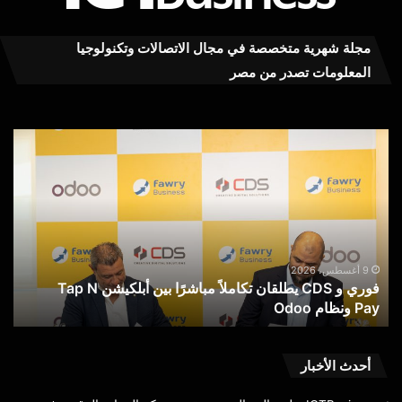
مجلة شهرية متخصصة في مجال الاتصالات وتكنولوجيا
المعلومات تصدر من مصر
إطلاق
النسخة
الثانية
من
مسابقة
الذكاء
الاصطناعي
المسؤول
9 أغسطس، 2026
فوري و CDS يطلقان تكاملاً مباشرًا بين أبلكيشن Tap N
إطلاق النسخة الثانية من مسا
تحت
تحت رعاية وزارة الاتصالات
رعاية
وزارة
الاتصالات
أحدث الأخبار