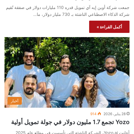
جمعت شركة أوبن إيه آي تمويل قدره 110 مليارات دولار في صفقة تُقيم
شركة الذكاء الاصطناعي الناشئة بـ 730 مليار دولار، ما…
أكمل القراءة »
أخبار
28 يناير، 2026
914
Yozo تجمع 1.7 مليون دولار في جولة تمويل أولية
أعلنت Yozo.ai، الشركة الناشئة التي تأسست في مطلع عام 2025