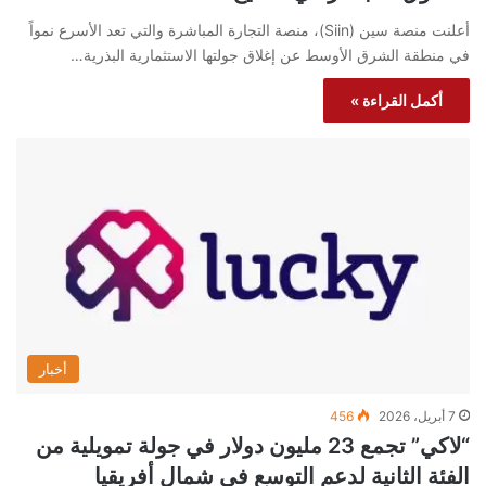
أعلنت منصة سين (Siin)، منصة التجارة المباشرة والتي تعد الأسرع نمواً
في منطقة الشرق الأوسط عن إغلاق جولتها الاستثمارية البذرية…
أكمل القراءة »
أخبار
7 أبريل، 2026
456
“لاكي” تجمع 23 مليون دولار في جولة تمويلية من
الفئة الثانية لدعم التوسع في شمال أفريقيا