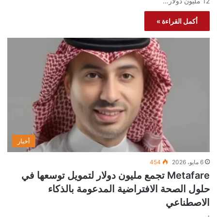
12 مليون دولار…
أكمل القراءة »
أخبار
6 مايو، 2026
454
Metafare تجمع مليون دولار لتمويل توسعها في
حلول الصحة الافتراضية المدعومة بالذكاء
الاصطناعي