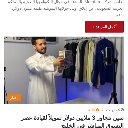
أعلنت شركة Metafare، الناشئة في مجال التكنولوجيا الصحية بالمملكة
العربية السعودية، عن إغلاق أولى جولاتها التمويلية بقيمة مليون دولار،
بدعم…
أكمل القراءة »
أخبار
5 مايو، 2026
406
سين تتجاوز 3 ملايين دولار تمويلاً لقيادة عصر
التسوق المباشر في الخليج