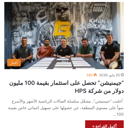
أخبار
20 مايو، 2026
382
“جيمنيشن” تحصل على استثمار بقيمة 100 مليون
دولار من شركة HPS
أعلنت “جيمنيشن”، مشغّل سلسلة الصالات الرياضية الأشهر والأسرع
نمواً على مستوى المنطقة، عن حصولها على تسهيل ائتماني خاص بقيمة
100…
أكمل القراءة »