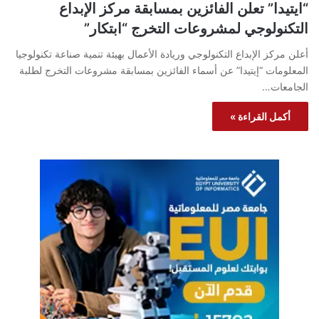
“ايتيدا” تعلن الفائزين بمسابقة مركز الإبداع
التكنولوجي لمشروعات التخرج “ابتكار”
أعلن مركز الإبداع التكنولوجي وريادة الأعمال بهيئة تنمية صناعة تكنولوجيا
المعلومات “إيتيدا” عن أسماء الفائزين بمسابقة مشروعات التخرج لطلبة
الجامعات…
أكمل القراءة »