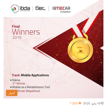
أخبار
19 مايو، 2020
1٬200