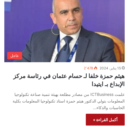
عاجل
15 يناير، 2024
2٬478
هيثم حمزة خلفا لـ حسام عثمان في رئاسة مركز
الإبداع بـ ايتيدا
علمت ICTBusiness من مصادر مطلعة بهيئة تنمية صناعة تكنولوجيا
المعلومات بتولي الدكتور هيثم حمزة استاذ تكنولوجيا المعلومات بكلية
الحاسبات والذكاء…
أكمل القراءة »