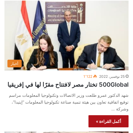
أخبار
25 نوفمبر، 2022
1٬122
500Global تختار مصر لافتتاح مقرًا لها في إفريقيا
شهد الدكتور عمرو طلعت وزير الاتصالات وتكنولوجيا المعلومات مراسم
توقيع اتفاقية تعاون بين هيئة تنمية صناعة تكنولوجيا المعلومات “إيتيدا”،
وشركة …
أكمل القراءة »