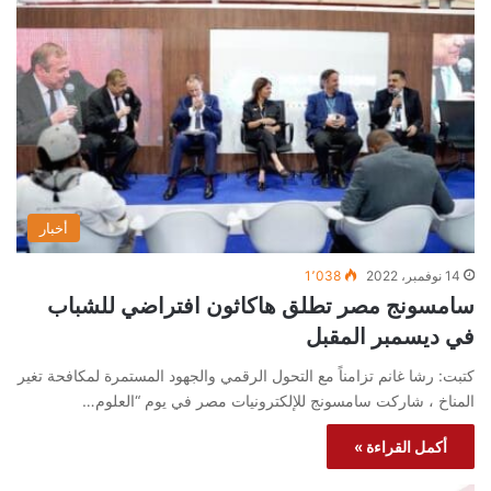
أخبار
14 نوفمبر، 2022
1٬038
سامسونج مصر تطلق هاكاثون افتراضي للشباب
في ديسمبر المقبل
كتبت: رشا غانم تزامناً مع التحول الرقمي والجهود المستمرة لمكافحة تغير
المناخ ، شاركت سامسونج للإلكترونيات مصر في يوم “العلوم…
أكمل القراءة »