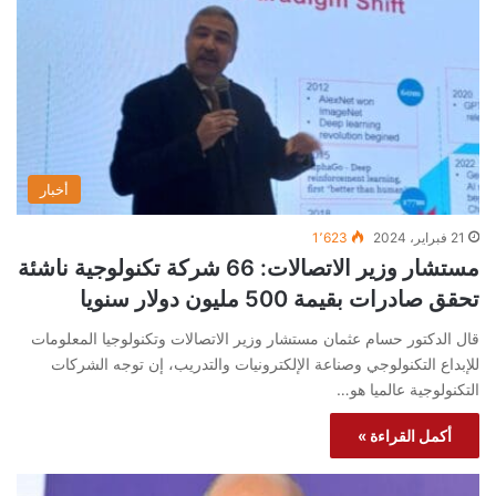
أخبار
21 فبراير، 2024
1٬623
مستشار وزير الاتصالات: 66 شركة تكنولوجية ناشئة
تحقق صادرات بقيمة 500 مليون دولار سنويا
قال الدكتور حسام عثمان مستشار وزير الاتصالات وتكنولوجيا المعلومات
للإبداع التكنولوجي وصناعة الإلكترونيات والتدريب، إن توجه الشركات
التكنولوجية عالميا هو…
أكمل القراءة »