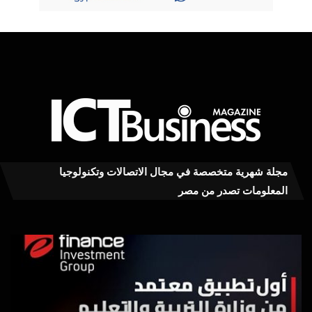
مجلة شهرية متخصصة في مجال الاتصالات وتكنولوجيا
المعلومات تصدر من مصر
تعرف
“مص
على
للم
الخدمات
تطو
الرقمية
تطو
التي
4