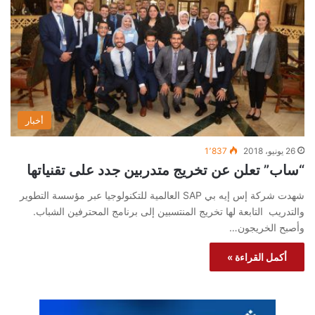
أخبار
26 يونيو، 2018
1٬837
“ساب” تعلن عن تخريج متدربين جدد على تقنياتها
شهدت شركة إس إيه بي SAP العالمية للتكنولوجيا عبر مؤسسة التطوير
والتدريب التابعة لها تخريج المنتسبين إلى برنامج المحترفين الشباب.
وأصبح الخريجون…
أكمل القراءة »