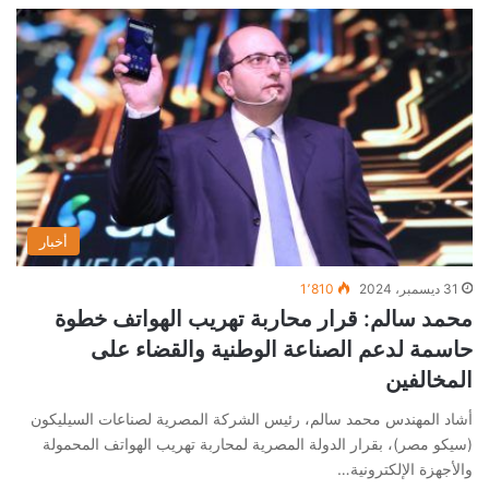
أخبار
31 ديسمبر، 2024
1٬810
محمد سالم: قرار محاربة تهريب الهواتف خطوة
حاسمة لدعم الصناعة الوطنية والقضاء على
المخالفين
أشاد المهندس محمد سالم، رئيس الشركة المصرية لصناعات السيليكون
(سيكو مصر)، بقرار الدولة المصرية لمحاربة تهريب الهواتف المحمولة
والأجهزة الإلكترونية…