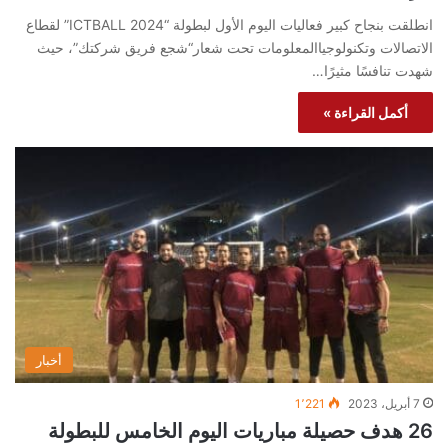
انطلقت بنجاح كبير فعاليات اليوم الأول لبطولة “ICTBALL 2024” لقطاع
الاتصالات وتكنولوجياالمعلومات تحت شعار“شجع فريق شركتك”، حيث
شهدت تنافسًا مثيرًا…
أكمل القراءة »
أخبار
7 أبريل، 2023
1٬221
26 هدف حصيلة مباريات اليوم الخامس للبطولة