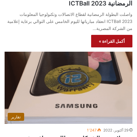
الرمضانية ICTBall 2023
واصلت البطولة الرمضانية لقطاع الاتصالات وتكنولوجيا المعلومات
ICTBall 2023 انعقاد مبارياتها لليوم الخامس على التوالي برعاية إعلامية
من الشركة المصرية…
أكمل القراءة »
تقارير
29 أكتوبر، 2022
1٬247