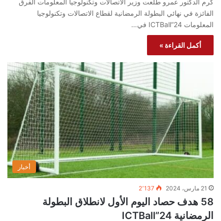
كرم الدكتور عمرو طلعت وزير الاتصالات وتكنولوجيا المعلومات الفرق
الفائزة في نهائي البطولة الرمضانية لقطاع الاتصالات وتكنولوجيا
المعلومات ICTBall”24 في…
أكمل القراءة »
أخبار
21 مارس، 2024
2٬137
58 هدف حصاد اليوم الأول لانطلاق البطولة
الرمضانية ICTBall”24