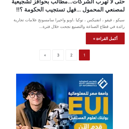
حتى لا تهرب الشركات…مطالب بحوافز تشجيعية
لمصنعي المحمول …فهل تستجيب الحكومة ؟!!
سيكو ، فيفو ، انفنيكس ، نوكيا ،اوبو واخيرا سامسونج علامات تجارية
رائدة في قطاع الصناعة والتصنيع نجحت خلال فترة…
أكمل القراءة »
»
3
2
1