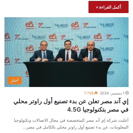
أكمل القراءة »
أخبار
1 ديسمبر، 2024
1٬759
إي آند مصر تعلن عن بدء تصنيع أول راوتر محلي
في مصر بتكنولوجيا 4.5G
أعلنت شركة إي آند مصر المتخصصة في مجال الاتصالات وتكنولوجيا
المعلومات، عن بدء تصنيع أول راوتر محلي بالكامل في مصر…