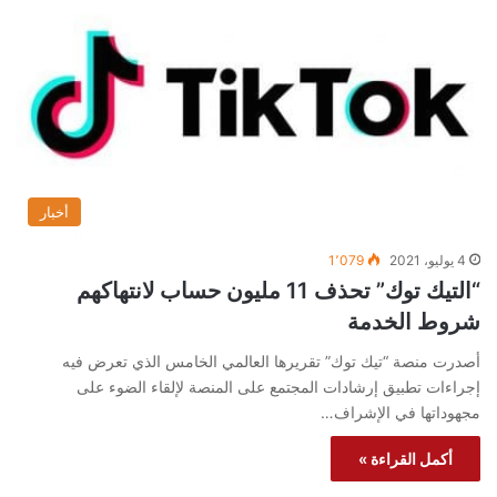
أخبار
4 يوليو، 2021
1٬079
“التيك توك” تحذف 11 مليون حساب لانتهاكهم
شروط الخدمة
أصدرت منصة “تيك توك” تقريرها العالمي الخامس الذي تعرض فيه
إجراءات تطبيق إرشادات المجتمع على المنصة لإلقاء الضوء على
مجهوداتها في الإشراف…
أكمل القراءة »