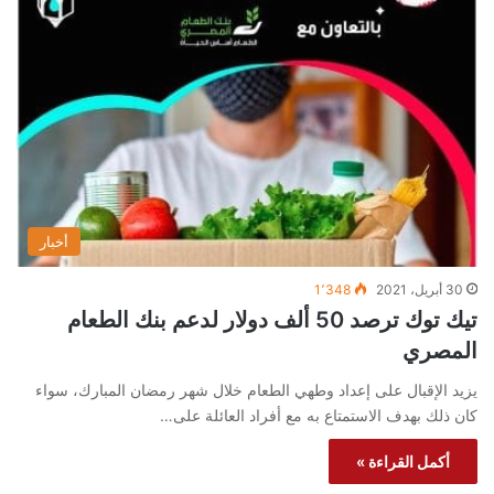
أخبار
30 أبريل، 2021
1٬348
تيك توك ترصد 50 ألف دولار لدعم بنك الطعام
المصري
يزيد الإقبال على إعداد وطهي الطعام خلال شهر رمضان المبارك، سواء
كان ذلك بهدف الاستمتاع به مع أفراد العائلة على…
أكمل القراءة »