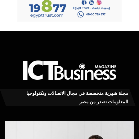
مجلة شهرية متخصصة في مجال الاتصالات وتكنولوجيا
المعلومات تصدر من مصر
محمود
عاج
توفيق
..ت
يكتب:
MY