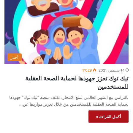
أخبار
14 سبتمبر، 2021
1٬029
تيك توك تعزز جهودها لحماية الصحة العقلية
للمستخدمين
بالتزامن مع الشهر العالمي لمنع الانتحار، تكثف منصة “تيك توك” جهودها
لحماية الصحة العقلية للمُستخدمين من خلال تعزيز مواردها عن…
أكمل القراءة »